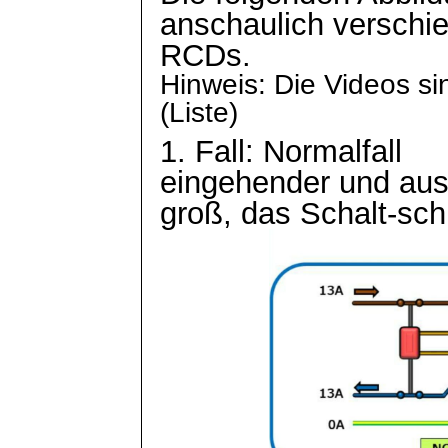
anschaulich
verschi
RCDs.
Hinweis: Die Videos s
(Liste)
1. Fall: Normalfall
eingehender und aus
groß, das Schalt-schl