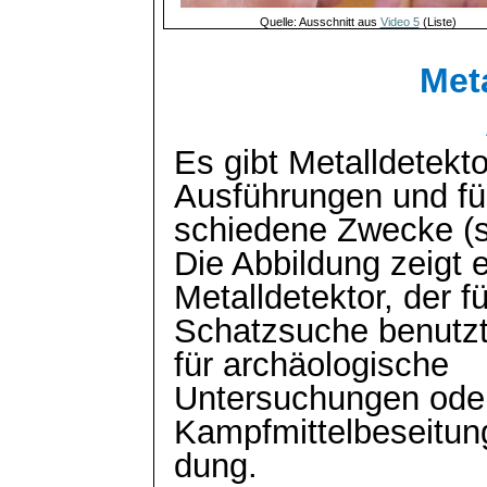
Quelle: Ausschnitt aus
Video 5
(Liste)
Met
Es gibt Metalldetekto
Ausführungen und fü
schiedene
Zwecke (s.
Die Abbildung zeigt 
Metalldetektor, der fü
Schatzsuche benutzt 
für archäologische
Untersuchungen oder 
Kampfmittelbeseitun
dung
.