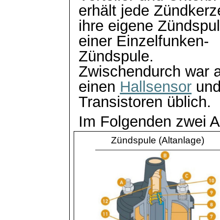
erhält jede Zündkerz
ihre eigene Zündspu
einer Einzelfunken-
Zündspule.
Zwischendurch war a
einen
Hallsensor
un
Transistoren üblich.
Im Folgenden zwei 
Zündspule (Altanlage)