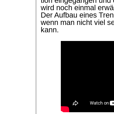
tion
eingegangen und d
wird noch einmal erwä
Der Aufbau eines
Tren
wenn man nicht viel s
kann.