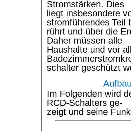
Stromstärken. Dies
liegt insbesondere v
stromführendes Teil
rührt und über die E
Daher müssen alle
Haushalte und vor a
Badezimmerstromkrei
schalter
geschützt w
Aufbau
Im Folgenden wird d
RCD-Schalters
ge
-
zeigt und seine Funkt