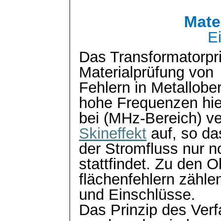
Mate
E
Das Transformatorpri
Materialprüfung von
Fehlern in Metallobe
hohe Frequenzen hie
bei (MHz-Bereich) ve
Skineffekt
auf, so da
der Stromfluss nur n
stattfindet. Zu den O
flächenfehlern zähle
und Einschlüsse.
Das Prinzip des Verf