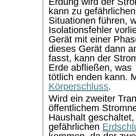
Erdung wird der Str
kann zu gefährlichen
Situationen führen, 
Isolationsfehler vorli
Gerät mit einer Phas
dieses Gerät dann
a
fasst, kann der Str
Erde abfließen, was
tötlich
enden kann. M
Körperschluss
.
Wird ein zweiter Tra
öffentlichem Stromn
Haushalt geschaltet
gefährlichen
Erdschl