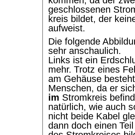
kommen, da der zwei
geschlossenen Stro
kreis bildet, der kei
aufweist.
Die folgende Abbildu
sehr anschaulich.
Links ist ein Erdschl
mehr. Trotz eines Fe
am Gehäuse besteht 
Menschen, da er sich
im
Stromkreis befind
natürlich, wie auch s
nicht beide Kabel gl
dann doch einen Teil
des Stromkreises bil