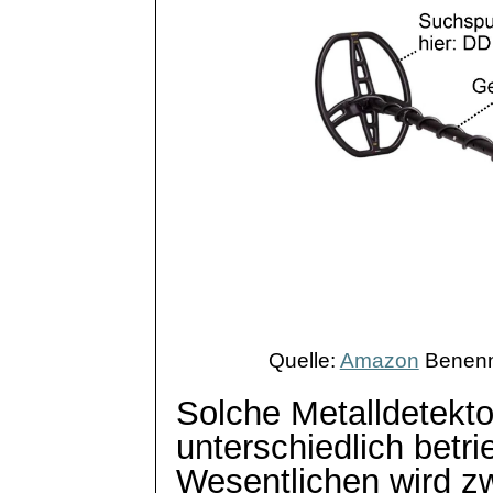
Quelle:
Amazon
Benenn
Solche Metalldetekt
unterschiedlich betr
Wesentlichen wird z