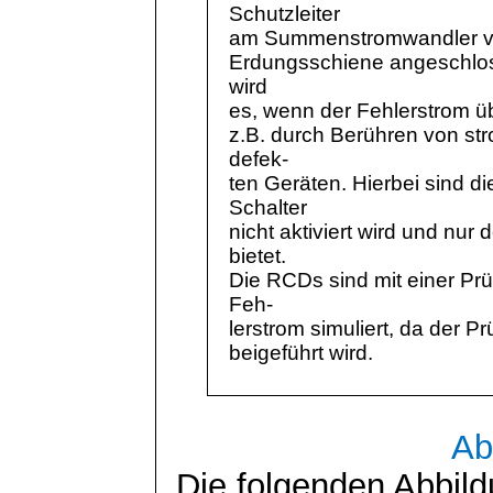
Schutzleiter
am Summenstromwandler vor
Erdungsschiene angeschlos
wird
es, wenn der Fehlerstrom ü
z.B. durch Berühren von st
defek
-
ten
Geräten. Hierbei sind di
Schalter
nicht aktiviert wird und nur
bietet.
Die RCDs sind mit einer Prü
Feh-
lerstrom
simuliert, da der 
beigeführt wird.
Ab
Die folgenden Abbil