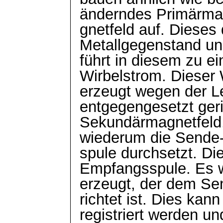
änderndes
Primärm
gnetfeld
auf. Dieses 
Metallgegenstand u
führt in diesem zu 
Wirbelstrom. Dieser 
erzeugt wegen der
L
entgegengesetzt ger
Sekundärmagnetfeld,
wiederum die Sende
spule durchsetzt. Di
Empfangsspule. Es 
erzeugt, der dem S
richtet ist. Dies kan
registriert werden un