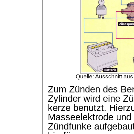
Quelle: Ausschnitt au
Zum Zünden des Ben
Zylinder wird eine Z
kerze
benutzt. Hier
Masseelektrode und M
Zündfunke aufgebau