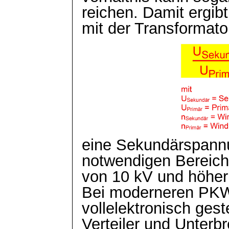
reichen. Damit ergibt
mit der Transformato
eine Sekundärspannun
notwendigen Bereic
von 10 kV und höher 
Bei moderneren PKWs
vollelektronisch gest
Verteiler und Unterb