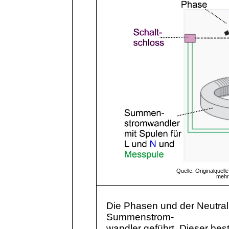
Quelle: Originalquelle
mehre
Die Phasen und der Neutral
Summenstrom-
wandler
geführt. Dieser bes