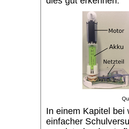
dies gut erkennen.
Qu
In einem Kapitel bei
einfacher Schulvers