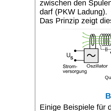
zwischen den Spule
darf (
PKW Ladung
).
Das Prinzip zeigt di
Qu
B
Einige Beispiele für 