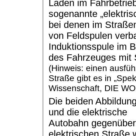
Laden im Fahrbetrieb
sogenannte „elektri
bei denen im Straße
von Feldspulen verba
Induktionsspule im 
des Fahrzeuges mit 
(Hinweis: einen ausführ
Straße gibt es in „Spe
Wissenschaft, DIE W
Die beiden Abbildun
und die elektrische
Autobahn gegenüber. 
elektrischen Straße 