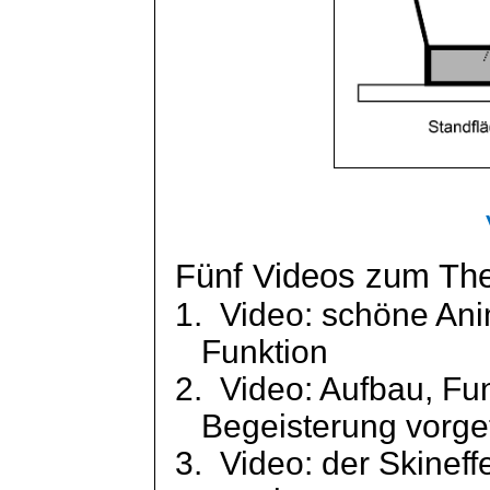
Fünf Videos zum The
1.
Video: schöne An
Funktion
2.
Video: Aufbau, Fun
Begeisterung vorge
3.
Video: der
Skineff