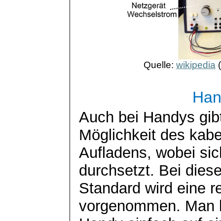
Quelle:
wikipedia
(
Han
Auch bei Handys gibt
Möglichkeit des kabe
Aufladens, wobei sic
durchsetzt. Bei dies
Standard wird eine 
vorgenommen. Man l