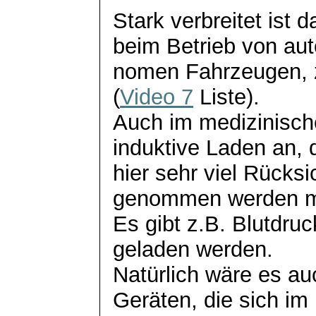
Stark verbreitet ist 
beim Betrieb von aut
nomen
Fahrzeugen, z
(
Video 7
Liste).
Auch im medizinische
induktive Laden an, 
hier sehr viel Rücksi
genommen werden 
Es gibt z.B. Blutdru
geladen werden.
Natürlich wäre es au
Geräten, die sich im