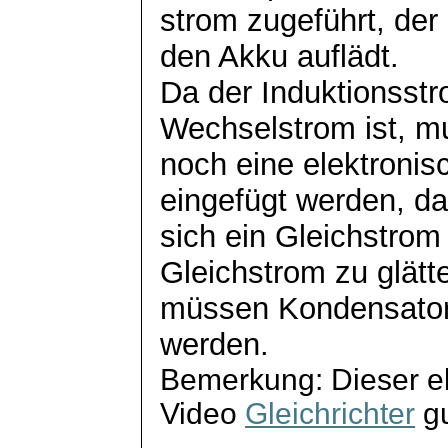
strom
zugeführt, der
den Akku auflädt.
Da der Induktionsstr
Wechselstrom ist, m
noch eine elektronis
eingefügt werden, da
sich ein Gleichstrom
Gleichstrom zu glätt
müssen Kondensato
werden.
Bemerkung: Dieser el
Video
Gleichrichter
gu