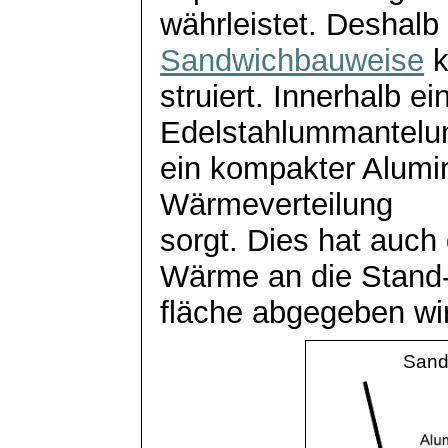
währleistet
. Deshalb
Sandwichbauweise
struiert
. Innerhalb e
Edelstahlummantelun
ein kompakter Alumin
Wärmeverteilung
sorgt. Dies hat auch
Wärme an die Stand
fläche
abgegeben wir
Sand