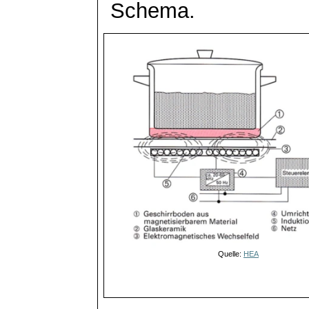
Schema.
Quelle:
HEA