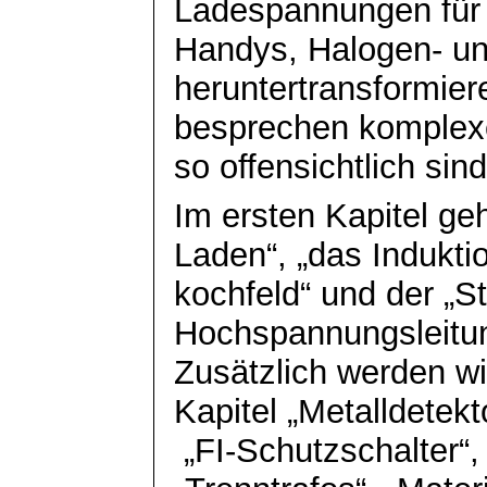
Ladespannungen für
Handys, Halogen- u
heruntertransformier
besprechen komplex
so offensichtlich sind
Im ersten Kapitel ge
Laden“, „das Indukti
kochfeld
“ und der „S
Hochspannungsleitu
Zusätzlich werden wi
Kapitel „Metalldetekt
„FI-Schutzschalter“,