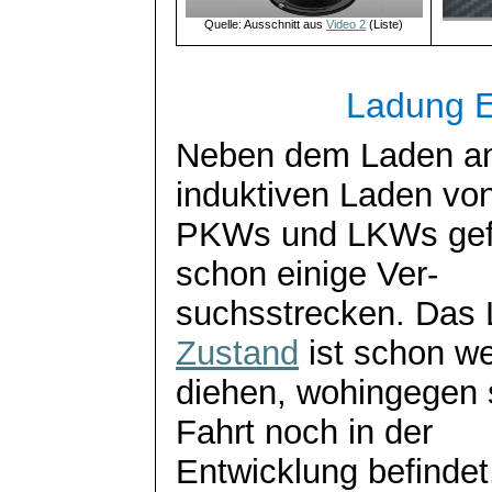
Quelle: Ausschnitt aus
Video 2
(Liste)
Ladung E
Neben dem Laden an
induktiven Laden vo
PKWs und LKWs gefor
schon einige Ver-
suchsstrecken
. Das
Zustand
ist schon w
diehen
, wohingegen 
Fahrt noch in der
Entwicklung befindet