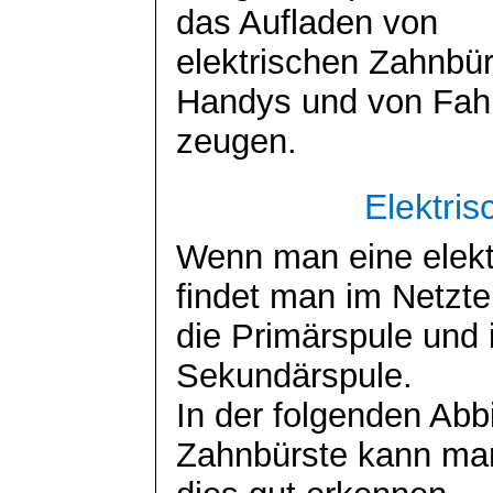
das Aufladen von
elektrischen Zahnbü
Handys und von Fah
zeugen.
Elektri
Wenn man eine elektr
findet man im Netztei
die Primärspule und i
Sekundärspule.
In der folgenden Abb
Zahnbürste kann ma