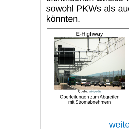
sowohl PKWs als au
könnten.
E-Highway
Quelle:
wikipedia
Oberleitungen zum Abgreifen
mit Stromabnehmern
weite