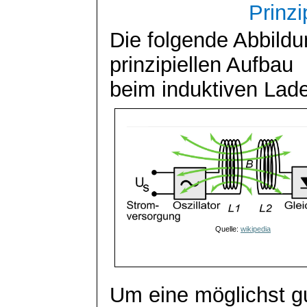
Prinzi
Die folgende Abbildu
prinzipiellen Aufbau
beim induktiven Lad
Quelle:
wikipedia
Um eine möglichst g