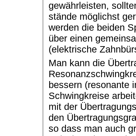
gewährleisten, sollte
stände möglichst ger
werden die beiden S
über einen gemeinsa
(elektrische Zahnbür
Man kann die Übertr
Resonanzschwingkr
bessern (resonante i
Schwingkreise arbei
mit der Übertragung
den Übertragungsgra
so dass man auch g