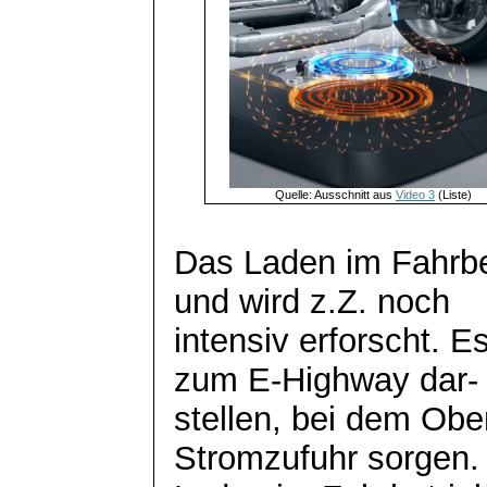
Quelle: Ausschnitt aus
Video 3
(Liste)
Das Laden im Fahrbet
und wird z.Z. noch
intensiv erforscht. E
zum E-Highway dar-
stellen,
bei dem Ober
Stromzufuhr sorgen