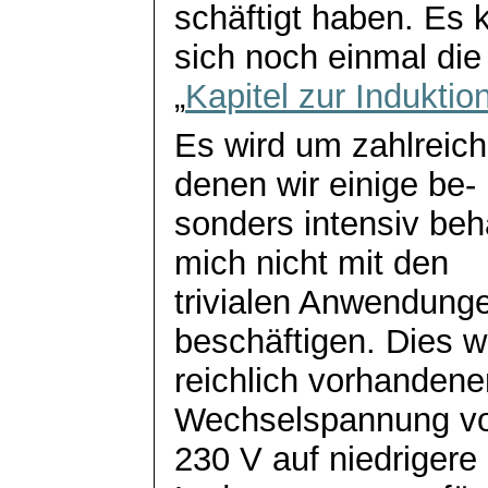
schäftigt
haben. Es k
sich noch einmal die
„
Kapitel zur Induktio
Es wird um zahlrei
denen wir einige
be
-
sonders intensiv be
mich nicht mit den
trivialen Anwendung
beschäftigen. Dies w
reichlich vorhandene
Wechselspannung v
230 V auf niedrigere