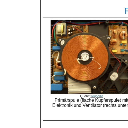
Quelle:
wikipedia
Primärspule (flache Kupferspule) mi
Elektronik und Ventilator (rechts unte