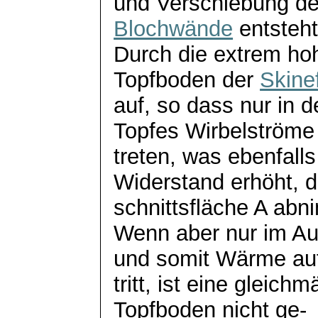
und Verschiebung de
Blochwände
entsteht
Durch die extrem hoh
Topfboden der
Skine
auf, so dass nur in
Topfes Wirbelströme 
treten, was ebenfalls
Widerstand erhöht, d
schnittsfläche
A abnim
Wenn aber nur im Au
und somit Wärme au
tritt, ist eine gleic
Topfboden nicht
ge
-