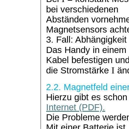
bei verschiedenen
Abständen vornehmen
Magnetsensors acht
3. Fall: Abhängigkei
Das Handy in einem
Kabel befestigen un
die Stromstärke
I
än
2.2. Magnetfeld eine
Hierzu gibt es schon
Internet (PDF).
Die Probleme werden
Mit einer Batterie ist