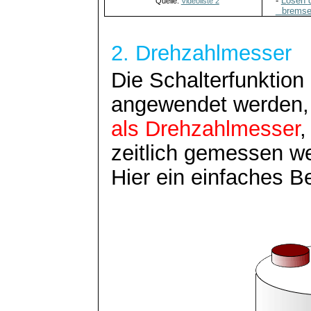
-
Lösen
Quelle:
Videoliste 2
brems
2. Drehzahlmesser
Die Schalterfunktio
angewendet werden,
als Drehzahlmesser
,
zeitlich gemessen w
Hier ein einfaches B