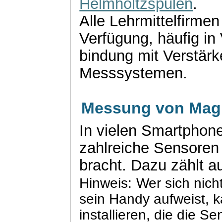
Helmholtzspulen
.
Alle Lehrmittelfirmen
Verfügung, häufig in 
bindung
mit Verstärke
Messsystemen.
Messung von Magn
In vielen Smartphon
zahlreiche Sensore
bracht. Dazu zählt a
Hinweis:
Wer sich nich
sein Handy aufweist, 
installieren, die die Se