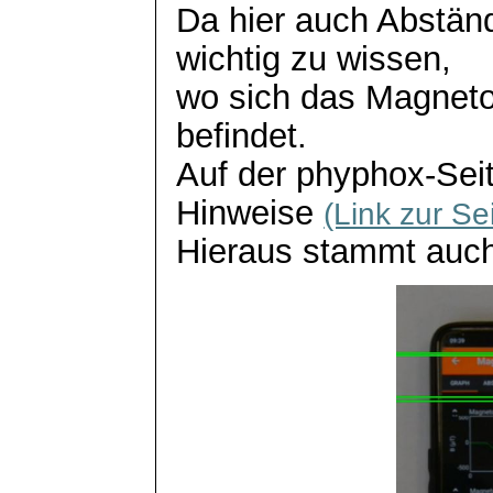
Da hier auch Abstän
wichtig zu wissen,
wo sich das Magnet
befindet.
Auf der
phyphox
-Sei
Hinweise
(Link zur Sei
Hieraus stammt auch