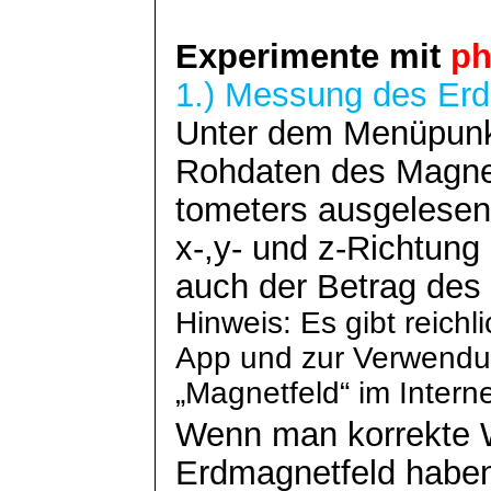
Experimente mit
p
1.) Messung des Erd
Unter dem Menüpunkt
Rohdaten des Magn
tometers
ausgelesen
x
-,y
- und z-Richtung
auch der Betrag des
Hinweis: Es gibt reichl
App und zur Verwend
„Magnetfeld“ im Interne
Wenn man korrekte W
Erdmagnetfeld haben