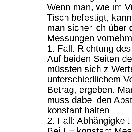
Wenn man, wie im Vi
Tisch befestigt, kann
man sicherlich über d
Messungen vornehm
1. Fall: Richtung de
Auf beiden Seiten d
müssten sich z-Wert
unterschiedlichem V
Betrag, ergeben. Ma
muss dabei den Abst
konstant halten.
2. Fall: Abhängigkei
Bei
I
= konstant Mes