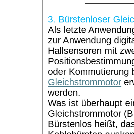
3. Bürstenloser Gle
Als letzte Anwendung
zur Anwendung digita
Hallsensoren mit zwe
Positionsbestimmun
oder Kommutierung
Gleichstrommotor
er
werden.
Was ist überhaupt ei
Gleichstrommotor (
Bürstenlos heißt, da