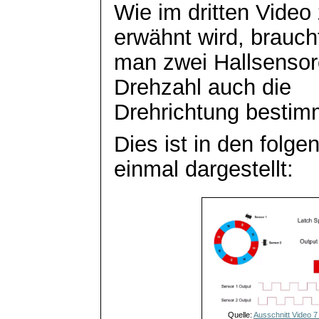
Wie im dritten Vide
erwähnt wird, brauch
man zwei Hallsenso
Drehzahl auch die
Drehrichtung bestimm
Dies ist in den folg
einmal dargestellt:
Quelle:
Ausschnitt Video 7 