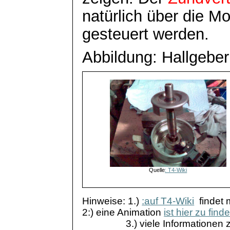
natürlich über die Mo
gesteuert werden.
Abbildung: Hallgeber 
Quelle
: T4-Wiki
Hinweise: 1.)
:auf T4-Wiki
finde
2:) eine Animation
ist hier zu find
3.) viele Informationen