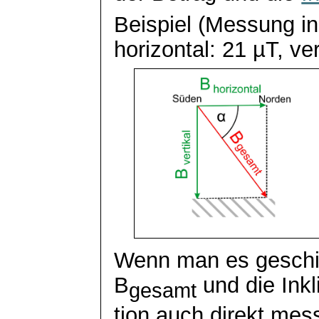
Beispiel (Messung in 
horizontal: 21 µT, ver
Wenn man es geschi
B
und die
Inkl
gesamt
tion
auch direkt me