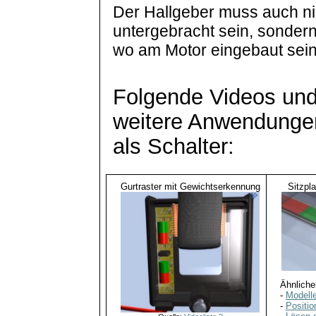
Der Hallgeber muss auch ni
untergebracht sein, sonder
wo am Motor eingebaut sein
Folgende Videos und
weitere Anwendunge
als Schalter:
Gurtraster mit Gewichtserkennung
Sitzpla
Ähnlicher
-
Modell
-
Positi