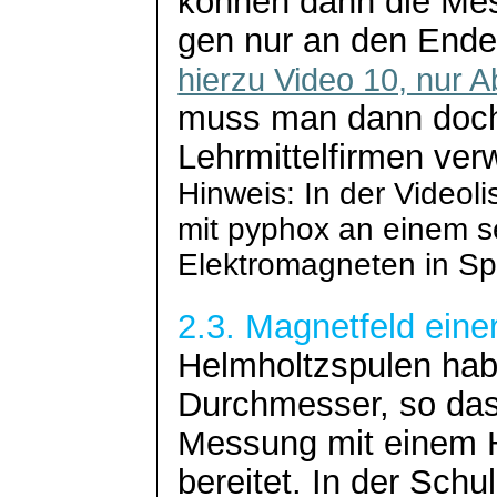
können dann die
Me
gen nur an den Ende
hierzu Video 10, nur 
muss man dann doch
Lehrmittelfirmen ve
Hinweis: In der Videoli
mit
pyphox
an einem se
Elektromagneten in Sp
2.3. Magnetfeld eine
Helmholtzspulen
hab
Durchmesser, so das
Messung mit einem 
bereitet. In der Schul