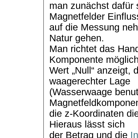
man zunächst dafür
Magnetfelder Einflus
auf die Messung nehm
Natur gehen.
Man richtet das Hand
Komponente möglich
Wert „Null“ anzeigt, 
waagerechter Lage
(Wasserwaage benutz
Magnetfeldkomponen
die z-Koordinaten di
Hieraus lässt sich
der Betrag und die
I