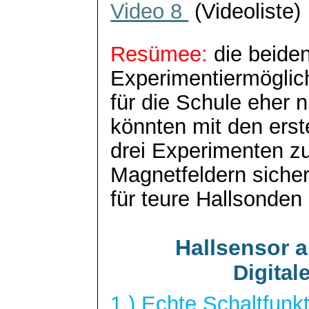
Video 8
(Videoliste)
Resümee:
die beiden
Experimentiermöglic
für die Schule eher n
könnten mit den erst
drei Experimenten z
Magnetfeldern sicher
für teure Hallsonden
Hallsensor a
Digital
1.) Echte Schaltfunk