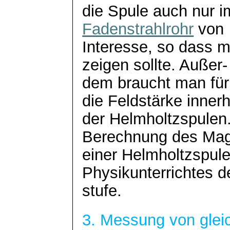
die Spule auch nur
Fadenstrahlrohr
von
Interesse, so dass 
zeigen sollte. Außer-
dem braucht man fü
die Feldstärke inner
der
Helmholtzspulen
Berechnung des Mag
einer
Helmholtzspul
Physikunterrichtes d
stufe.
3. Messung
von gle