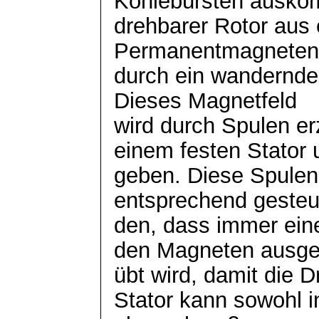
Kohlebürsten ausko
drehbarer Rotor aus
Permanentmagneten
durch ein wandernde
Dieses Magnetfeld
wird durch Spulen er
einem festen Stator
geben. Diese Spulen
entsprechend gesteu
den, dass immer ein
den Magneten
ausg
übt wird, damit die D
Stator kann sowohl 