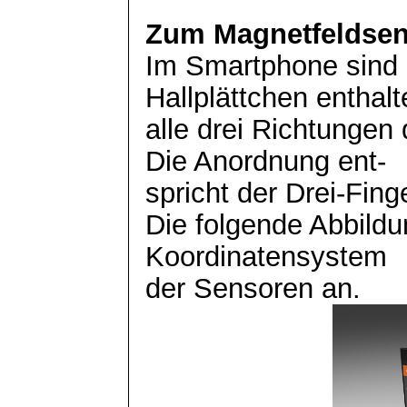
Zum Magnetfeldsen
Im Smartphone sind 
Hallplättchen enthalt
alle drei Richtunge
Die Anordnung
ent
-
spricht der Drei-Fin
Die folgende Abbild
Koordinatensystem
der Sensoren an.