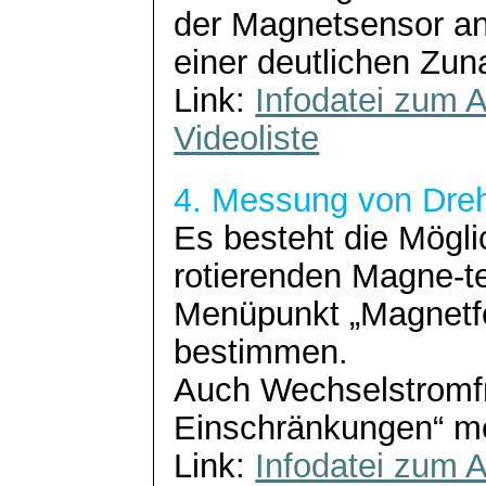
der Magnetsensor a
einer deutlichen Zu
Link:
Infodatei zum A
Videoliste
4. Messung von Dre
Es besteht die Mögli
rotierenden Magne-
t
Menüpunkt „Magnetf
bestimmen.
Auch Wechselstromfr
Einschränkungen“ m
Link:
Infodatei zum A