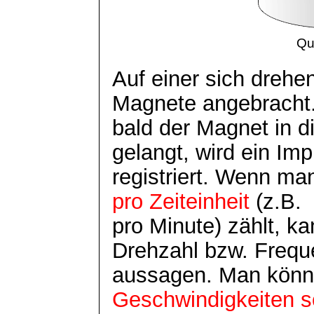
Qu
Auf einer sich drehe
Magnete angebracht
bald der Magnet in d
gelangt, wird ein Imp
registriert. Wenn man
pro Zeiteinheit
(z.B.
pro Minute) zählt, k
Drehzahl bzw. Frequ
aussagen. Man könn
Geschwindigkeiten s