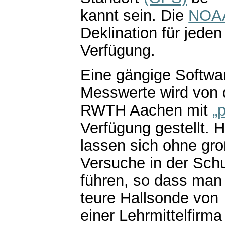
kannt
sein. Die
NOA
Deklination für jeden
Verfügung.
Eine gängige Softwar
Messwerte wird von 
RWTH Aachen mit
„
Verfügung gestellt. H
lassen sich ohne gr
Versuche in der Schu
führen, so dass man 
teure Hallsonde von
einer Lehrmittelfirm