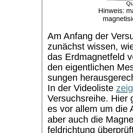
Qu
Hinweis: ma
magnetisi
Am Anfang der Versu
zunächst wissen, wi
das Erdmagnetfeld vo
den eigentlichen Me
sungen
herausgerech
In der Videoliste
zeig
Versuchsreihe. Hier 
es vor allem um die
aber auch die Magne
feldrichtung
überprüft