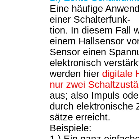
Eine häufige Anwendu
einer Schalterfunk-
tion
. In diesem Fall 
einem Hallsensor vor
Sensor einen Spannu
elektronisch verstärk
werden hier
digitale
nur zwei Schaltzust
aus; also Impuls ode
durch elektronische 
sätze
erreicht.
Beispiele:
1.) Ein ganz einfache