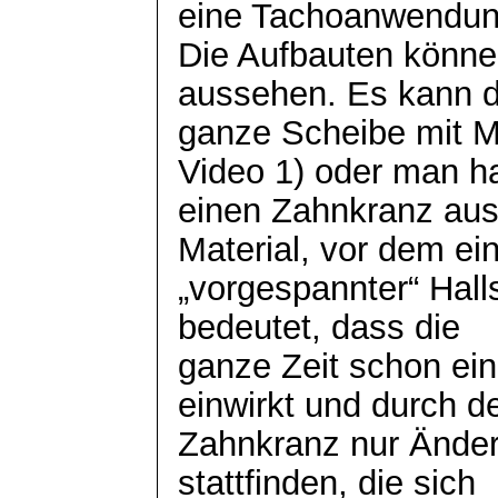
eine Tachoanwendung
Die Aufbauten könne
aussehen. Es kann d
ganze Scheibe mit M
Video 1) oder man h
einen Zahnkranz au
Material, vor dem ei
„vorgespannter“ Hall
bedeutet, dass die
ganze Zeit schon ei
einwirkt und durch d
Zahnkranz nur Ände
stattfinden, die sich