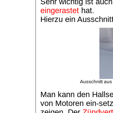
Sehr wichtig ist auc
eingerastet
hat.
Hierzu ein Ausschnit
Ausschnitt aus
Man kann den Hallse
von Motoren ein-setz
zeigen. Der
Zündvert