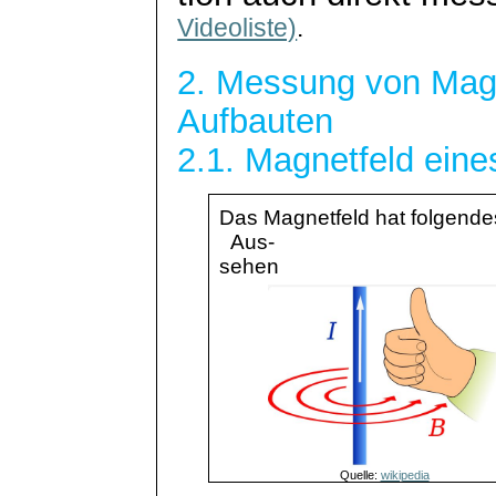
Videoliste)
.
2. Messung von Magn
Aufbauten
2.1. Magnetfeld eine
Das Magnetfeld hat folgende
Aus-
sehen
Quelle:
wikipedia