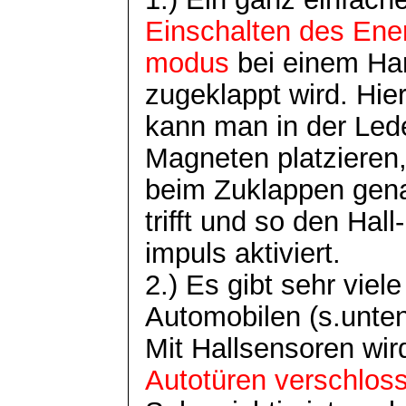
Einschalten des Ene
modus
bei einem Ha
zugeklappt wird. Hie
kann man in der Lede
Magneten platzieren,
beim Zuklappen gen
trifft und so den Hall-
impuls
aktiviert.
2.) Es gibt sehr vie
Automobilen (
s.unte
Mit Hallsensoren wird
Autotüren verschlos