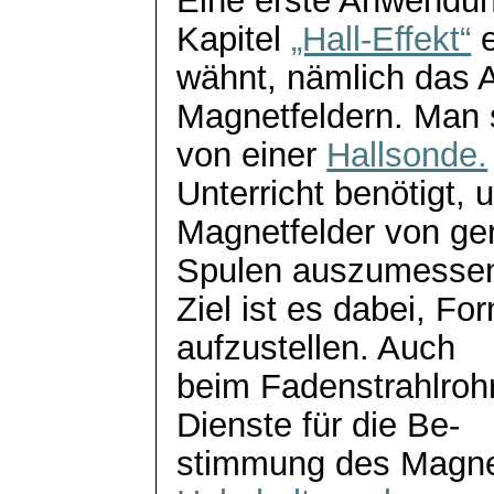
Eine erste Anwendun
Kapitel
„Hall-Effekt“
e
wähnt, nämlich das
Magnetfeldern. Man 
von einer
Hallsonde.
Unterricht benötigt, 
Magnetfelder von ge
Spulen auszumesse
Ziel ist es dabei, Fo
aufzustellen. Auch
beim Fadenstrahlrohr
Dienste für die Be-
stimmung
des Magne