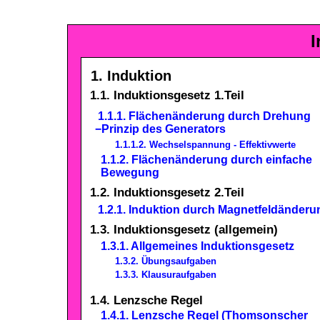
I
1. Induktion
1.1. Induktionsgesetz 1.Teil
1.1.1. Flächenänderung durch Drehung
−Prinzip des Generators
1.1.1.2. Wechselspannung - Effektivwerte
1.1.2. Flächenänderung durch einfache
Bewegung
1.2. Induktionsgesetz 2.Teil
1.2.1. Induktion durch Magnetfeldänderu
1.3. Induktionsgesetz (allgemein)
1.3.1. Allgemeines Induktionsgesetz
1.3.2. Übungsaufgaben
1.3.3. Klausuraufgaben
1.4.
Lenzsche
Regel
1.4.1.
Lenzsche
Regel (
Thomsonscher