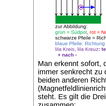
zur Abbildung:
grün = Südpol
,
rot = N
schwarze Pfeile = Ric
blaue Pfeile: Richtung
lila Kreis, lila Kreuz
: t
+ nach -
Man erkennt sofort, 
immer senkrecht zu 
beiden anderen Rich
(Magnetfeldlinienric
steht. Es gilt die Dr
zusammen: