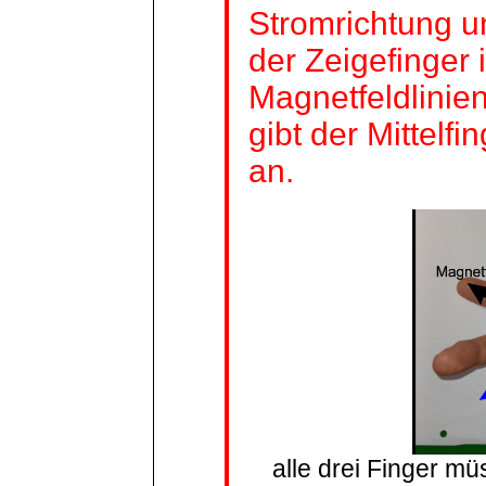
Stromrichtung u
der Zeigefinger 
Magnetfeldlinien
gibt der Mittelfi
an.
alle drei Finger m