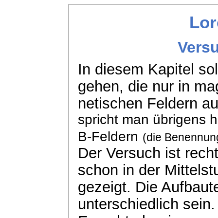
Lor
Vers
In diesem Kapitel sol
gehen, die nur in ma
netischen
Feldern auf
spricht man übrigens 
B-Feldern
(die Benennung
Der Versuch ist recht
schon in der Mittelst
gezeigt. Die Aufbaut
unterschiedlich sein.