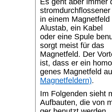
Es geht aber immer 
stromdurchflossener 
in einem Magnetfeld b
Alustab
, ein Kabel
oder eine Spule ben
sorgt meist für das
Magnetfeld. Der Vor
ist, dass er ein homo
genes Magnetfeld au
Magnetfeldern)
.
Im Folgenden sieht 
Aufbauten, die von 
ger
benutzt werden.