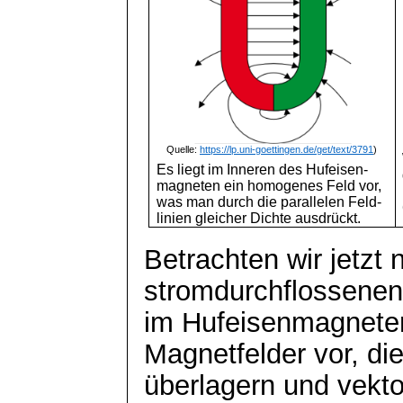
Quelle:
https://lp.uni-goettingen.de/get/text/3791
)
Es liegt im Inneren des Hufeisen-
magneten
ein homogenes Feld vor,
was man durch die
parallelen Feld-
linien
gleicher Dichte ausdrückt.
Betrachten wir jetzt
stromdurchflossenen
im Hufeisenmagneten
Magnetfelder vor, die
überlagern und vekto