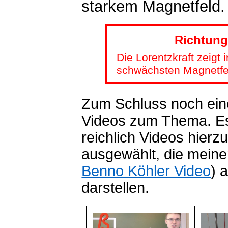
starkem Magnetfeld. 
Richtung
Die Lorentzkraft zeigt
schwächsten Magnetfe
Zum Schluss noch eine
Videos zum Thema. Es
reichlich Videos hierz
ausgewählt, die mein
Benno Köhler Video
) 
darstellen.