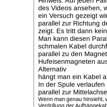
Hinweis: Auf jeden Fal
des Videos ansehen, w
ein Versuch gezeigt wi
parallel zur Richtung d
zeigt. Es tritt dann kei
Man kann diesen Paral
schmalen Kabel durch
parallel zu den Magnet
Hufeisenmagneten ausr
Alternativ
hängt man ein Kabel au
In der Spule verlaufen 
parallel zur Mittelachs
Wenn man genau hinsieht, 
Verdrillung der
Aufhängekab