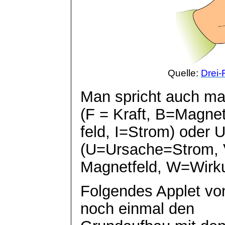
Quelle:
Drei-
Man spricht auch ma
(F = Kraft, B=Magnet
feld
, I=Strom) oder
(U=Ursache=Strom, 
Magnetfeld, W=Wirku
Folgendes Applet vo
noch einmal den