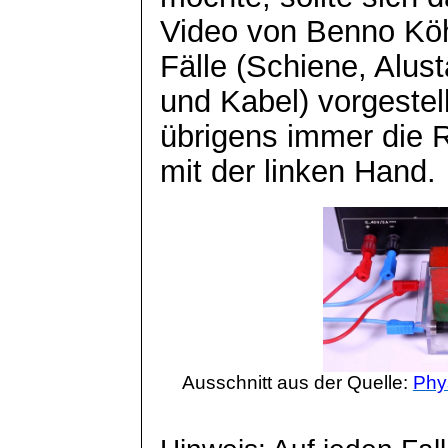
Video von Benno Köh
Fälle (Schiene,
Alus
und Kabel) vorgestel
übrigens immer die 
mit der linken Hand.
Ausschnitt aus der Quelle:
Phys