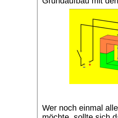
Grundaufbau mit den 
Wer noch einmal all
möchte, sollte sich 