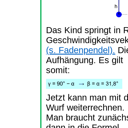
Das Kind springt in 
Geschwindigkeitsvek
(s. Fadenpendel).
Di
Aufhängung. Es gilt
somit:
Jetzt kann man mit 
Wurf weiterrechnen.
Man braucht zunächs
dann in die Formel