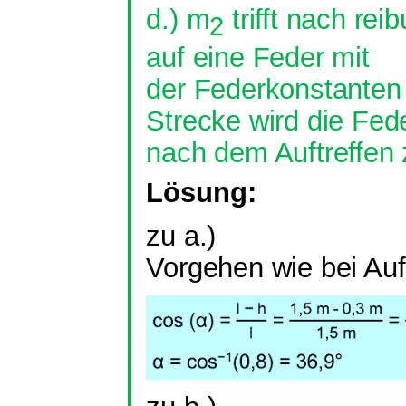
d.) m
trifft nach re
2
auf eine Feder mit
der Federkonstanten
Strecke wird die Fed
nach dem Auftreffe
Lösung:
zu a.)
Vorgehen wie bei Auf