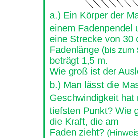
a.) Ein Körper der 
einem Fadenpendel
eine Strecke von 30
Fadenlänge (
bis zum
beträgt 1,5 m.
Wie groß ist der Aus
b.) Man lässt die M
Geschwindigkeit hat
tiefsten Punkt? Wie 
die Kraft, die am
Faden zieht?
(Hinweis