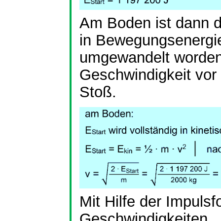
Am Boden ist dann di
in Bewegungsenergi
umgewandelt worden
Geschwindigkeit vo
Stoß.
Mit Hilfe der Impuls
Geschwindigkeiten