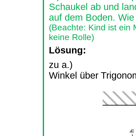
Schaukel ab und lan
auf dem Boden. Wie 
(Beachte: Kind ist ein
keine Rolle)
Lösung:
zu a.)
Winkel über Trigonom