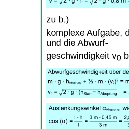
zu b.)
komplexe Aufgabe, 
und die Abwurf-
geschwindigkeit
v
b
0