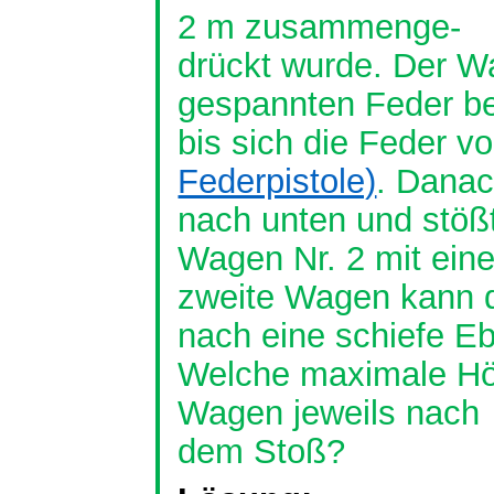
2 m
zusammenge
-
drückt wurde. Der W
gespannten Feder be
bis sich die Feder v
Federpistole)
. Danac
nach unten und stößt
Wagen Nr. 2 mit eine
zweite Wagen kann 
nach eine schiefe E
Welche maximale Höh
Wagen jeweils nach
dem Stoß?