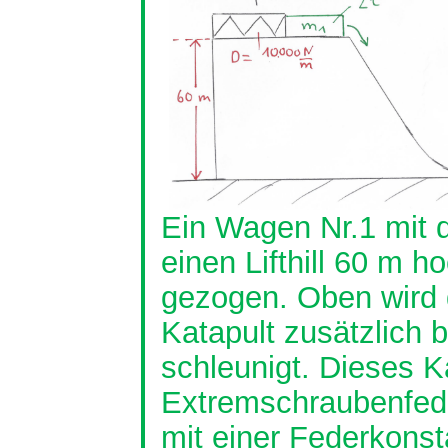
Ein Wagen Nr.1 mit d
einen
Lifthill
60 m ho
gezogen. Oben wird 
Katapult zusätzlich
schleunigt
. Dieses K
Extremschraubenfed
mit einer Federkonst