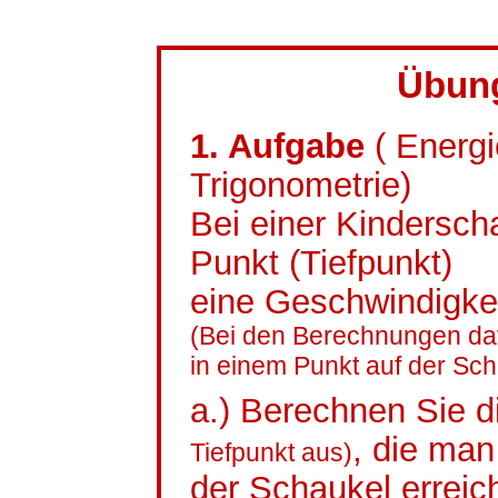
Übun
1. Aufgabe
( Energ
Trigonometrie)
Bei einer Kinderscha
Punkt (Tiefpunkt)
eine Geschwindigkei
(Bei den Berechnungen da
in einem Punkt auf der Sch
a.) Berechnen Sie 
, die man
Tiefpunkt aus)
der Schaukel erreic