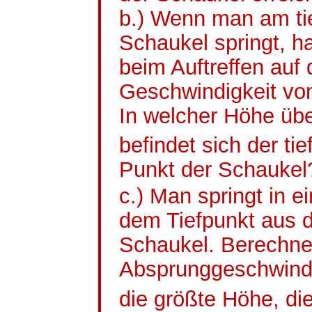
b.) Wenn man am ti
Schaukel springt, h
beim Auftreffen auf
Geschwindigkeit von
In welcher Höhe ü
befindet sich der tie
Punkt der
Schaukel
c.) Man springt in 
dem Tiefpunkt aus 
Schaukel. Berechne
Absprunggeschwindi
die größte Höhe, d