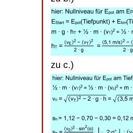
zu c.)