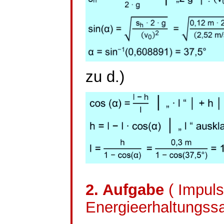
zu d.)
2. Aufgabe
( Impul
Energieerhaltungssa