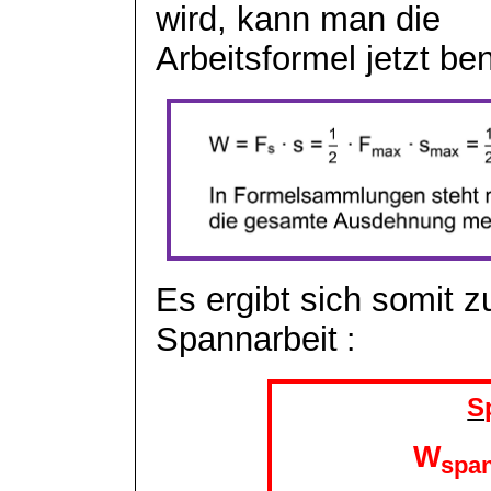
wird, kann man die
Arbeitsformel jetzt be
Es ergibt sich somit 
Spannarbeit
:
S
W
spa