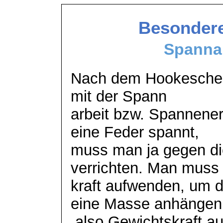
Besondere
Spannar
Nach dem Hookeschen 
mit der Spann
arbeit
bzw. Spannener
eine Feder spannt,
muss man ja gegen die
verrichten. Man muss
kraft aufwenden, um d
eine Masse anhängen
also Gewichtskraft a