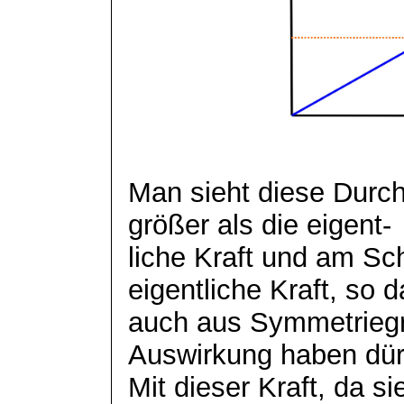
Man sieht diese Durchs
größer als die
eigent
-
liche
Kraft und am Schl
eigentliche Kraft, so d
auch aus Symmetriegr
Auswirkung haben dür
Mit dieser Kraft, da s