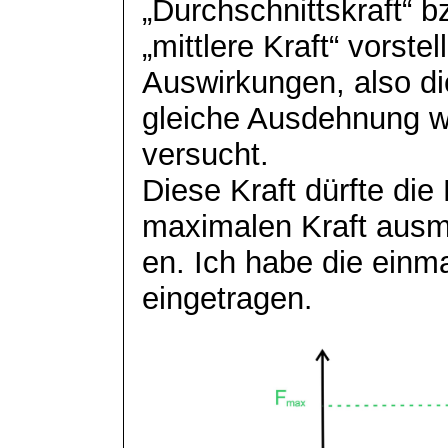
„Durchschnittskraft“ b
„mittlere Kraft“ vorstel
Auswirkungen, also di
gleiche Ausdehnung wi
versucht.
Diese Kraft dürfte die
maximalen Kraft aus
en. Ich habe die einma
eingetragen
.