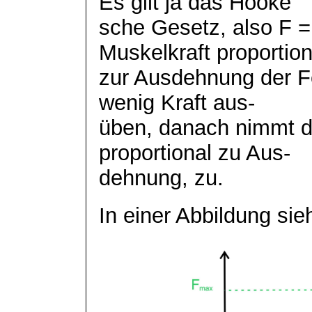
Es gilt ja das Hooke
sche
Gesetz, also F = 
Muskelkraft proportion
zur Ausdehnung der 
wenig Kraft aus-
üben, danach nimmt di
proportional zu Aus-
dehnung
, zu.
In einer Abbildung sie