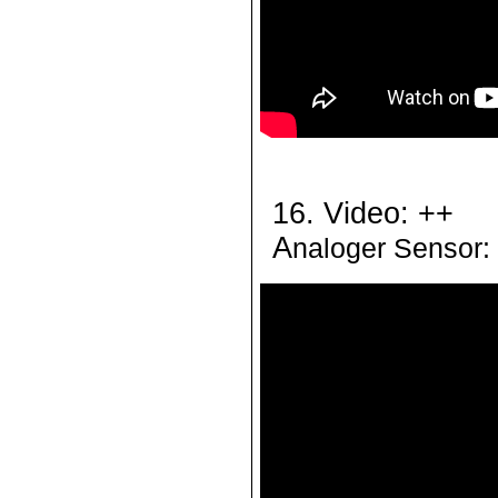
16. Video: ++
A
naloger Sensor: