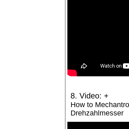
8. Video: +
How to Mechantron
Drehzahlmesser