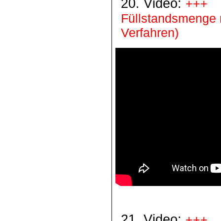
20
. Video:
+++
Füllstandsmenge 
Verfahren)
21. Video:
+++