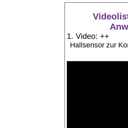
Videolist
Anw
1. Video: ++
Hallsensor zur Ko