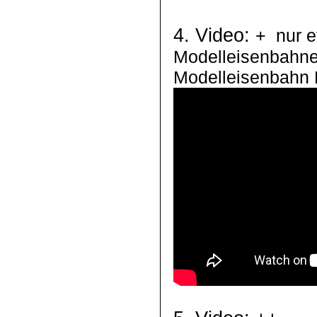
4. Video:
+ nur
e
Modelleisenbahne
Modelleisenbahn D