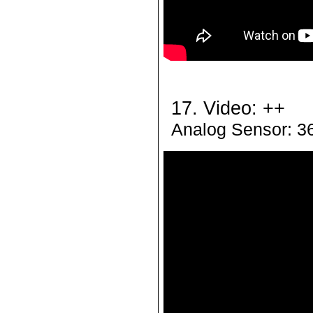
17. Video: ++
Analog Sensor: 