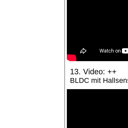
13. Video: ++
BLDC mit Hallsens