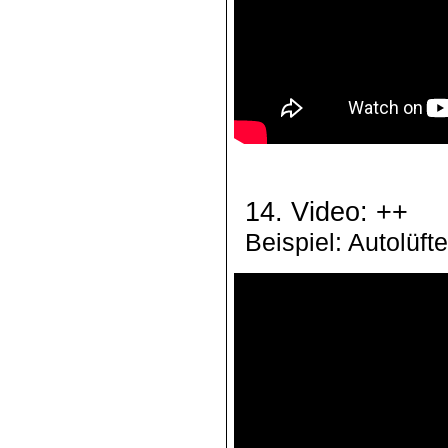
14. Video: ++
Beispiel: Autolüft