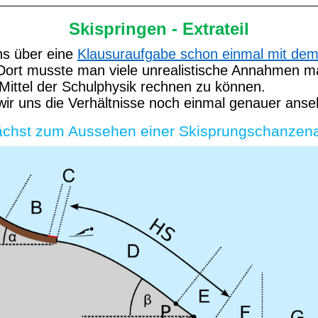
Skispringen - Extrateil
ns über eine
Klausuraufgabe schon einmal mit dem
 Dort musste man viele unrealistische Annahmen 
Mittel der Schulphysik rechnen zu können.
 wir uns die Verhältnisse noch einmal genauer anse
unächst zum Aussehen einer Skisprungschanzen