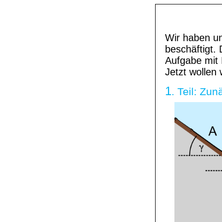
Wir haben u
beschäftigt.
Aufgabe mit 
Jetzt wollen
1
. Teil: Z