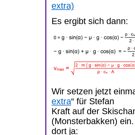
extra)
Es ergibt sich dann:
Wir setzen jetzt einm
extra
“ für Stefan
Kraft auf der Skisch
(Monsterbakken) ein. 
dort ja: