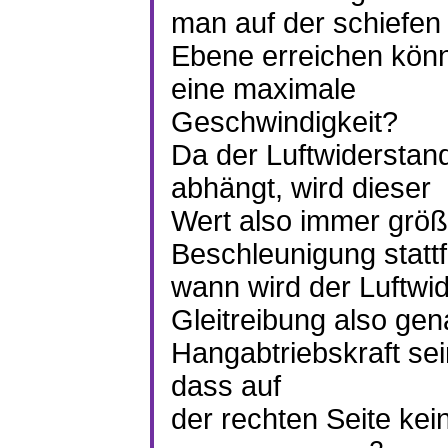
man auf der schiefen
Ebene erreichen könn
eine maximale
Geschwindigkeit?
Da der Luftwiderstan
abhängt, wird dieser
Wert also immer größ
Beschleunigung stattf
wann wird der Luftwi
Gleitreibung also gen
Hangabtriebskraft sei
dass auf
der rechten Seite kein