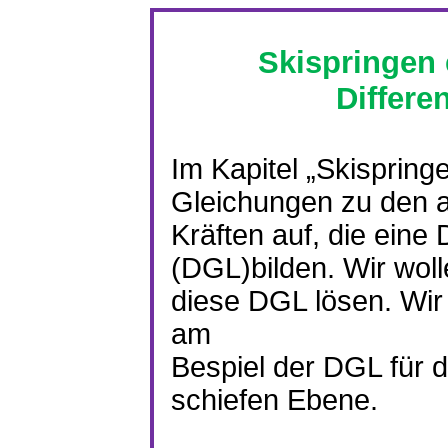
Skispringen 
Differe
Im Kapitel „Skispring
Gleichungen zu den a
Kräften auf, die eine 
(DGL)bilden. Wir wolle
diese DGL lösen. Wir
am
Bespiel der DGL für d
schiefen Ebene.