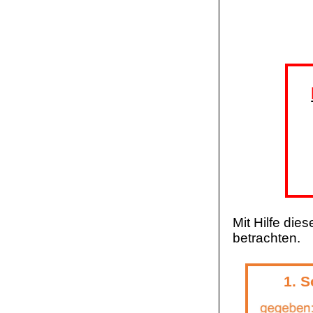
Mit Hilfe die
betrachten.
1. S