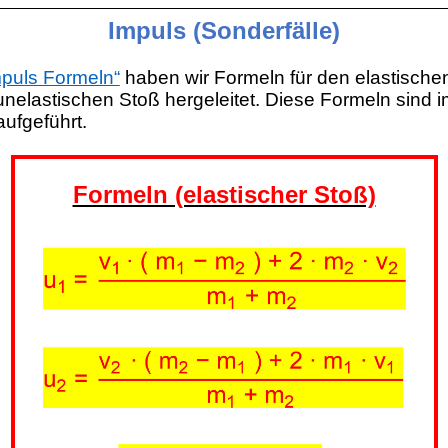
Impuls (Sonderfälle)
mpuls Formeln“
haben wir Formeln für den elastische
nelastischen Stoß hergeleitet. Diese Formeln sind 
ufgeführt.
Formeln (elastischer Stoß)