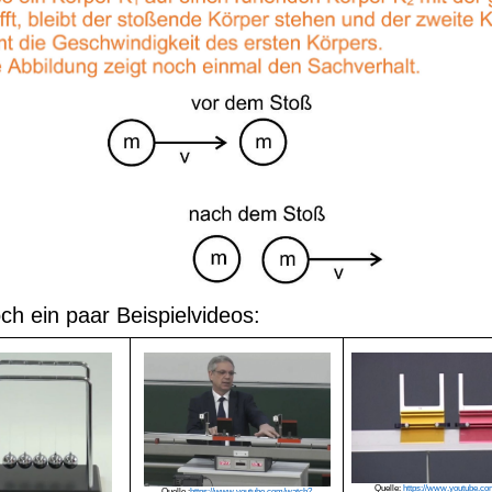
ch ein paar Beispielvideos:
Quelle:
https://www.youtube.c
Quelle :
https://www.youtube.com/watch?