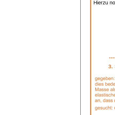
Hierzu no
---
3.