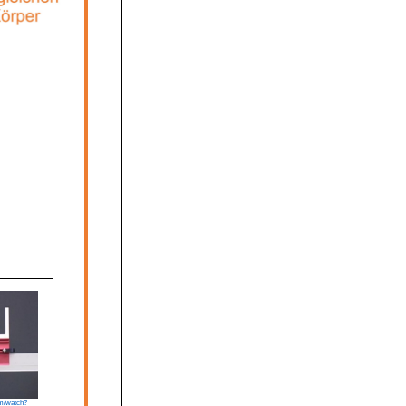
om/watch?