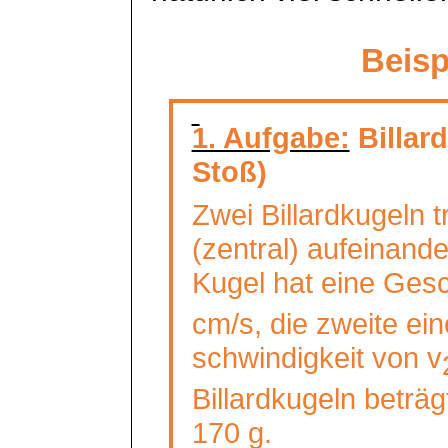
Beisp
1. Aufgabe:
Billard
Stoß)
Zwei Billardkugeln t
(zentral) aufeinande
Kugel hat eine Gesc
cm/s, die zweite ei
schwindigkeit
von v
Billardkugeln beträg
170 g.