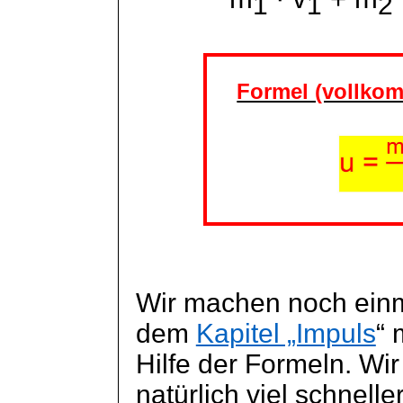
1
1
2
Formel (vollkom
Wir machen noch einm
dem
Kapitel „Impuls
“ 
Hilfe der Formeln. Wir
natürlich viel schnelle