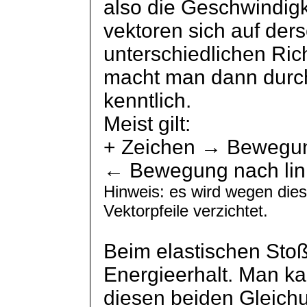
also die Geschwindigk
vektoren
sich auf der
unterschiedlichen Ri
macht man dann durc
kenntlich.
Meist gilt:
+ Zeichen → Bewegu
← Bewegung nach lin
Hinweis: es wird wegen dies
Vektorpfeile verzichtet.
Beim elastischen Stoß
Energieerhalt. Man ka
diesen beiden Gleich