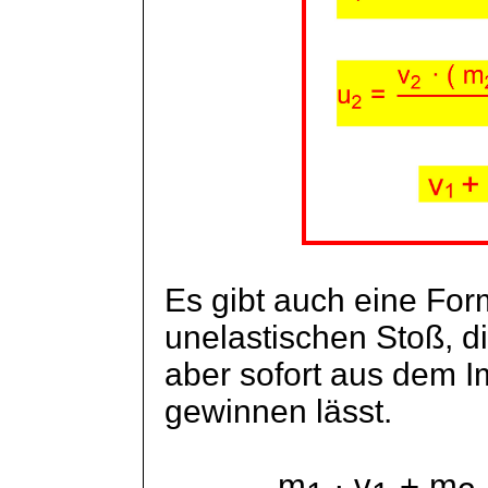
Es gibt auch eine For
unelastischen Stoß, di
aber sofort aus dem I
gewinnen lässt.
m
∙ v
+ m