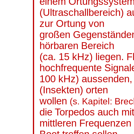
einem Ortungssyste
(Ultraschallbereich) a
zur Ortung von
großen Gegenständen
hörbaren Bereich
(ca. 15 kHz) liegen.
hochfrequente Signal
100 kHz) aussenden, 
(Insekten) orten
wollen
(s. Kapitel: Br
die Torpedos auch mi
mittleren Frequenzen 