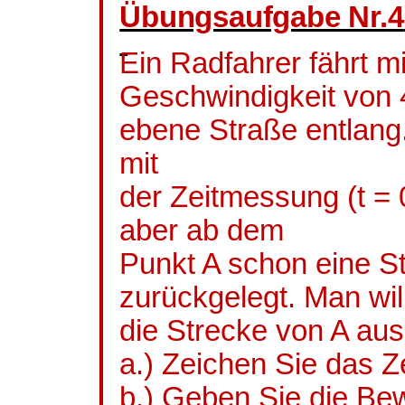
Übungsaufgabe Nr.
4
Ein Radfahrer fährt m
Geschwindigkeit von 
ebene Straße entlang
mit
der Zeitmessung (t = 
aber ab dem
Punkt A schon eine S
zurückgelegt. Man will
die Strecke von A aus 
a.) Zeichen Sie das 
b.) Geben Sie die Be