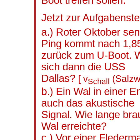
Boot treffen sollen.
Jetzt zur Aufgabenste
a.) Roter Oktober sen
Ping kommt nach 1,8
zurück zum U-Boot. Wi
sich dann die USS
Dallas?
[
v
(Salzw
Schall
b.) Ein Wal in einer 
auch das akustische
Signal. Wie lange bra
Wal erreichte?
c.) Vor einer Flederma