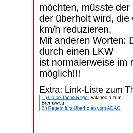
möchten, müsste der
der überholt wird, di
km/h reduzieren.
Mit anderen Worten:
durch einen LKW
ist normalerweise im 
möglich!!!
Extra: Link-Liste zum 
1.) Halbe Tacho Regel
wikipedia
zum
Bremsweg
2.) Regeln fürs Überholen vom ADAC