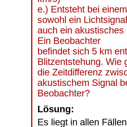
e.) Entsteht bei einem
sowohl ein Lichtsignal
auch ein akustisches
Ein Beobachter
befindet sich 5 km en
Blitzentstehung. Wie g
die Zeitdifferenz zwi
akustischem Signal b
Beobachter?
Lösung:
Es liegt in allen Fälle