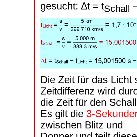
gesucht: ∆t =
t
Schall
Die Zeit für das Licht 
Zeitdifferenz wird dur
die Zeit für den Schal
Es gilt die
3-Sekunden
zwischen Blitz und
Donner und teilt diese