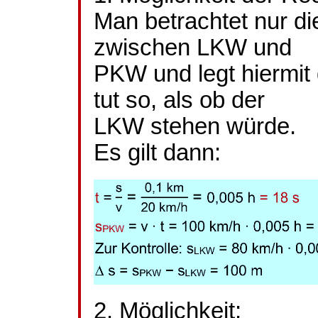
Man betrachtet nur di
zwischen LKW und
PKW und legt hiermit
tut so, als ob der
LKW stehen würde.
Es gilt dann:
2. Möglichkeit: