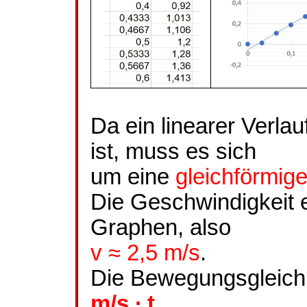
Da ein linearer Verl
ist, muss es sich
um eine
gleichförmi
Die Geschwindigkeit e
Graphen, also
v ≈ 2,5 m/s
.
Die Bewegungsgleichu
m/s ∙ t