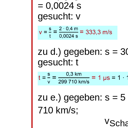
= 0,0024 s
gesucht: v
zu d.) gegeben: s = 
gesucht: t
zu e.) gegeben: s = 
710 km/s;
v
Scha