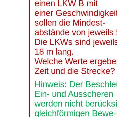
einen LKW B mit
einer Geschwindigkei
sollen die Mindest-
abstände von jeweils
Die LKWs sind jeweil
18 m lang.
Welche Werte ergeben 
Zeit und die Strecke?
Hinweis: Der Beschl
Ein- und Ausscheren
werden nicht berücksi
gleichförmigen
Bewe
-