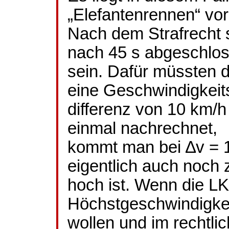
„Elefantenrennen“ vor
Nach dem Strafrecht 
nach 45 s abgeschlo
sein. Dafür müssten 
eine Geschwindigkeit
differenz
von 10 km/h
einmal nachrechnet,
kommt man bei ∆v = 1
eigentlich auch noch 
hoch ist. Wenn die L
Höchstgeschwindigkei
wollen und im rechtl