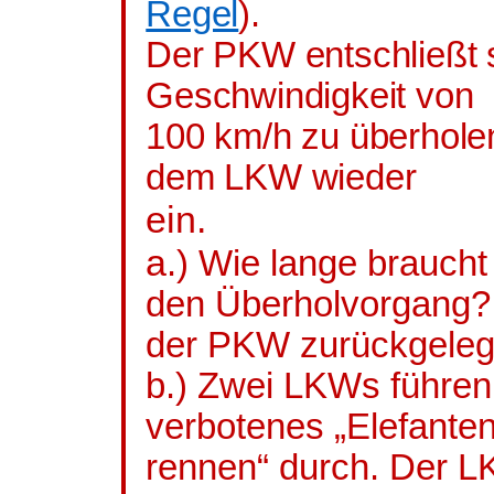
Regel
).
Der PKW entschließt 
Geschwindigkeit von
100 km/h zu überhole
dem LKW wieder
ein.
a
.) Wie lange brauch
den Überholvorgang?
der PKW zurückgeleg
b.) Zwei LKWs führen
verbotenes „Elefanten
rennen“ durch. Der L