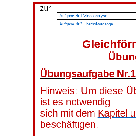
zur
Aufgabe Nr.1 Videoanalyse
Aufgabe Nr.3 Überholvorgänge
Gleichfö
Übun
Übungsaufgabe Nr.
Hinweis: Um diese Ü
ist es notwendig
sich mit dem
Kapitel 
beschäftigen.