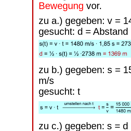
Bewegung
vor.
zu a.) gegeben: v = 1
gesucht: d = Abstand
zu b.) gegeben: s = 
m/s
gesucht: t
zu c.) gegeben: s = d