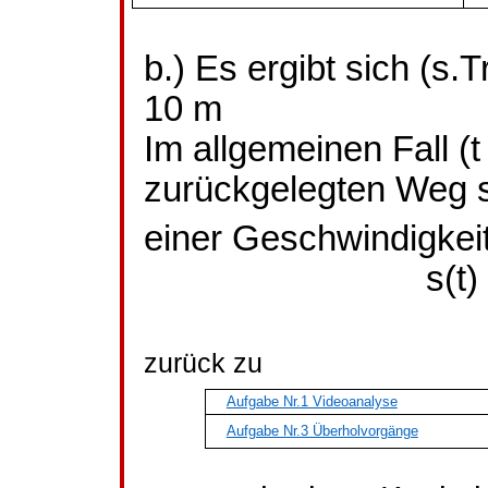
b.) Es ergibt sich (
s.T
10 m
Im allgemeinen Fall (
zurückgelegten Weg 
einer Geschwindigkeit 
s(t)
zurück zu
Aufgabe Nr.1 Videoanalyse
Aufgabe Nr.3 Überholvorgänge