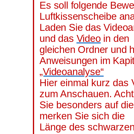
Es soll folgende Bew
Luftkissenscheibe ana
Laden Sie das Video
und das
Video
in den
gleichen Ordner und h
Anweisungen im Kapit
„Videoanalyse“
Hier einmal kurz das
zum Anschauen. Ach
Sie besonders auf di
merken Sie sich die
Länge des schwarzen 