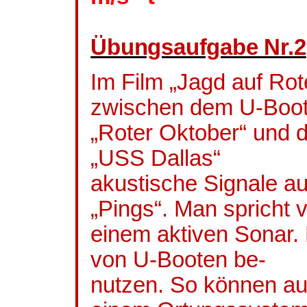
Übungsaufgabe Nr.2
Im Film „Jagd auf Ro
zwischen dem U-Boo
„Roter Oktober“ und
„USS Dallas“
akustische Signale a
„Pings“. Man spricht 
einem aktiven Sonar.
von U-Booten
be
-
nutzen. So können au