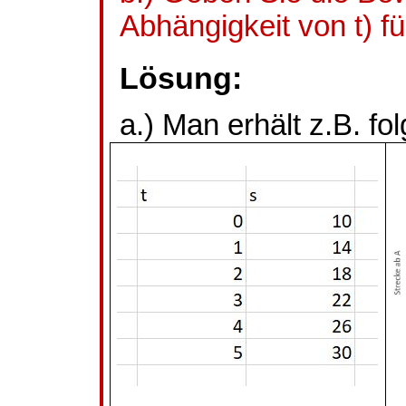
Abhängigkeit von t) fü
Lösung:
a.) Man erhält z.B. f