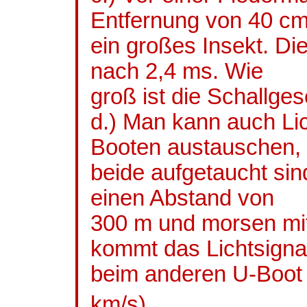
Entfernung von 40 c
ein großes Insekt. D
nach 2,4
ms.
Wie
groß ist die Schallges
d.) Man kann auch Li
Booten austauschen,
beide aufgetaucht si
einen Abstand von
300 m und morsen mit
kommt das Lichtsigna
beim anderen U-Boot 
km/s)