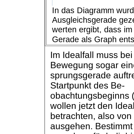
In das Diagramm wurd
Ausgleichsgerade geze
werten ergibt, dass im
Gerade als Graph ents
Im Idealfall muss bei
Bewegung sogar ein
sprungsgerade
auftr
Startpunkt des Be-
obachtungsbeginns
wollen jetzt den Ideal
betrachten, also vo
ausgehen. Bestimmt