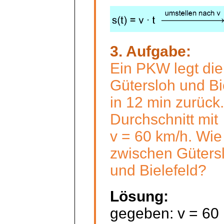
3. Aufgabe:
Ein PKW legt die
Gütersloh und Bi
in 12 min zurück.
Durchschnitt mit
v = 60 km/h. Wie 
zwischen Güters
und Bielefeld?
Lösung:
gegeben: v = 60 