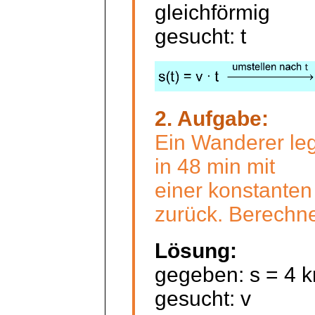
gleichförmig
gesucht: t
2. Aufgabe:
Ein Wanderer leg
in 48 min mit
einer konstanten
zurück. Berechne
Lösung:
gegeben: s = 4 k
gesucht: v