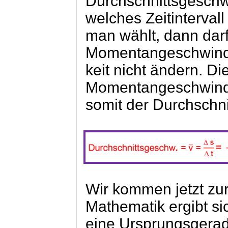
Durchschnittsgeschwi
welches Zeitintervall
man wählt, dann darf
Momentangeschwind
keit
nicht ändern. Di
Momentangeschwindigk
somit der Durchschni
Wir kommen jetzt zur
Mathematik ergibt sic
eine Ursprungsgerad