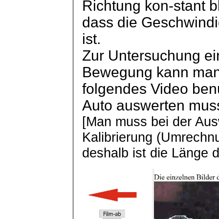
Richtung
kon-stant
bl
dass die Geschwindig
ist.
Zur Untersuchung ei
Bewegung kann man 
folgendes Video ben
Auto auswerten mus
[Man muss bei der Aus
Kalibrierung (Umrechn
deshalb ist die Länge