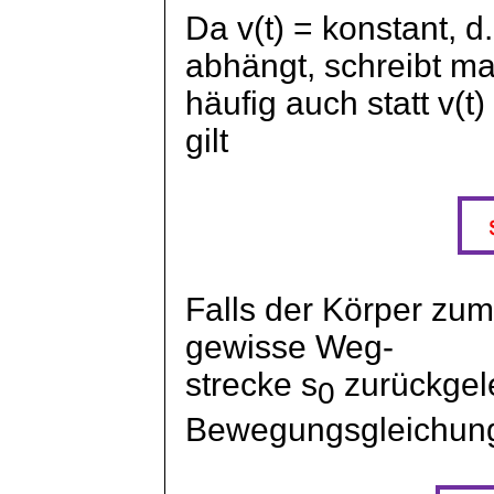
Da v(t) = konstant, d.
abhängt, schreibt m
häufig auch statt v(t
gilt
Falls der Körper zum
gewisse Weg-
strecke s
zurückgele
0
Bewegungsgleichun