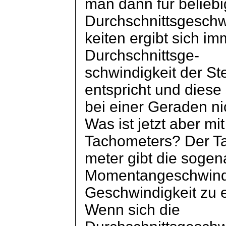
man dann für beliebig
Durchschnittsgeschw
keiten
ergibt sich im
Durchschnittsge
-
schwindigkeit
der St
entspricht und diese 
bei einer Geraden ni
Was ist jetzt aber mi
Tachometers? Der T
meter
gibt die sogen
Momentangeschwindig
Geschwindigkeit zu 
Wenn sich die