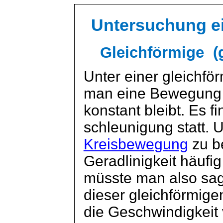
Untersuchung e
Gleichförmige (
Unter einer gleichf
man eine Bewegung b
konstant bleibt. Es f
schleunigung
statt. 
Kreisbewegung
zu b
Geradlinigkeit häufi
müsste man also sag
dieser gleichförmig
die Geschwindigkeit