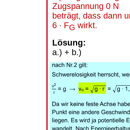
Zugspannung 0 N
beträgt, dass dann 
6 ∙ F
wirkt.
G
Lösung:
a.) + b.)