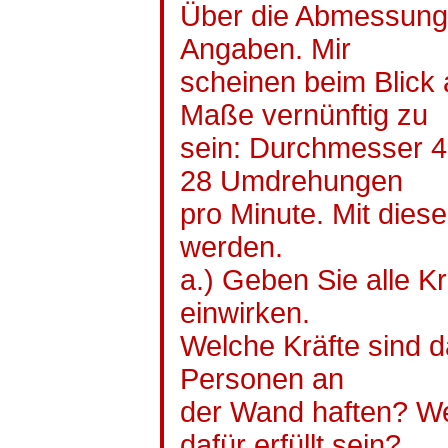
Über die Abmessunge
Angaben. Mir
scheinen beim Blick 
Maße vernünftig zu
sein: Durchmesser 
28 Umdrehungen
pro Minute. Mit dies
werden.
a.) Geben Sie alle Kr
einwirken.
Welche Kräfte sind d
Personen an
der Wand haften? W
dafür erfüllt sein?