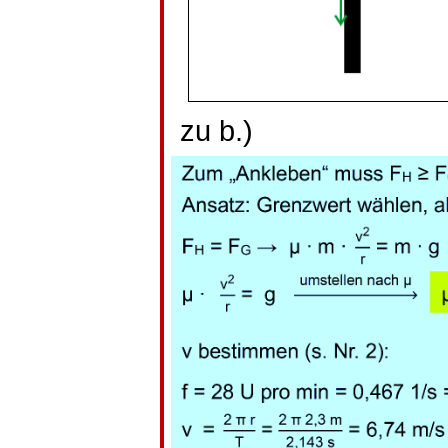
zu b.)