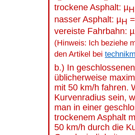
trockene Asphalt: µ
H
nasser Asphalt: µ
=
H
vereiste Fahrbahn: µ
(Hinweis: Ich beziehe m
den Artikel bei
technikm
b.) In geschlossenen
üblicherweise maxim
mit 50 km/h fahren. 
Kurvenradius sein, 
man in einer geschlo
trockenem Asphalt m
50 km/h durch die Ku