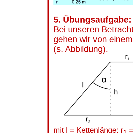
5. Übungsaufgabe: 
Bei unseren Betrach
gehen wir von einem
(s. Abbildung).
mit l = Kettenlänge; r
=
1