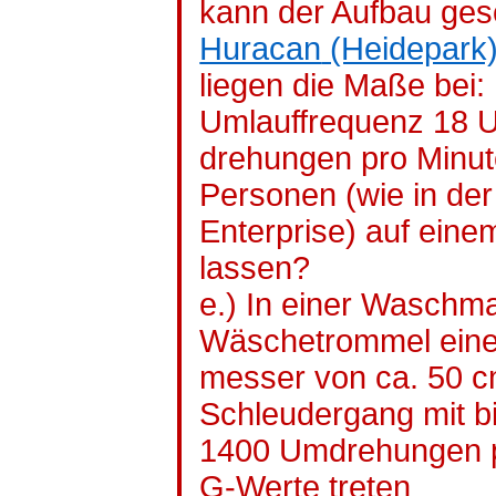
kann der Aufbau ge
Huracan
(Heidepark
liegen die Maße bei
Umlauffrequenz 18 
drehungen
pro Minut
Personen (wie in der
Enterprise) auf einem
lassen?
e.) In einer Waschma
Wäschetrommel eine
messer
von ca. 50 c
Schleudergang mit b
1400 Umdrehungen pr
G-Werte treten