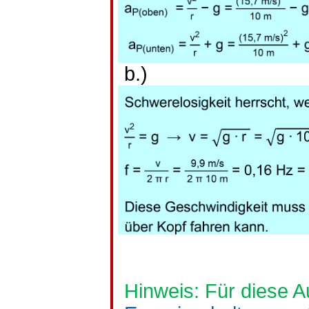
b.)
Hinweis: Für diese A