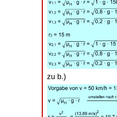
zu b.)