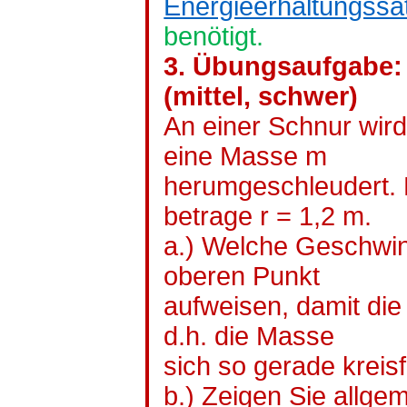
Energieerhaltungssa
benötigt.
3. Übungsaufgabe: 
(mittel, schwer)
An einer Schnur wird
eine Masse m
herumgeschleudert. 
betrage r = 1,2 m.
a.) Welche Geschwi
oberen Punkt
aufweisen, damit di
d.h. die Masse
sich so gerade kreis
b.) Zeigen Sie allge