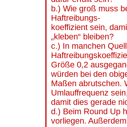
b.) Wie groß muss b
Haftreibungs-
koeffizient
sein, dami
„kleben“ bleiben?
c.) In manchen Quel
Haftreibungskoeffizi
Größe 0,2 ausgegan
würden bei den obig
Maßen abrutschen. 
Umlauffrequenz sein
damit dies gerade ni
d.) Beim Round Up 
vorliegen. Außerdem