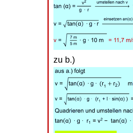
zu b.)