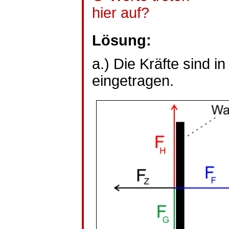
hier auf?
Lösung:
a.) Die Kräfte sind i
eingetragen.