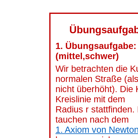
Übungsaufgab
1. Übungsaufgabe:
(
mittel,schwer
)
Wir betrachten die K
normalen Straße (al
nicht überhöht). Die 
Kreislinie mit dem
Radius r stattfinden
tauchen nach dem
1. Axiom von Newto