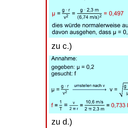
zu c.)
zu d.)