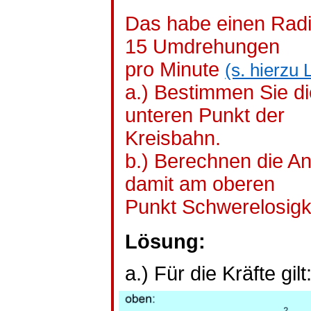
Das habe einen Radi
15 Umdrehungen
pro Minute
(s. hierzu 
a.) Bestimmen Sie d
unteren Punkt der
Kreisbahn.
b.) Berechnen die A
damit am oberen
Punkt Schwerelosigke
Lösung:
a.) Für die Kräfte gilt