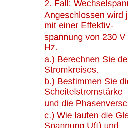
2. Fall: Wechselspa
Angeschlossen wird 
mit einer Effektiv-
spannung
von 230 V 
Hz.
a.) Berechnen Sie d
Stromkreises.
b.) Bestimmen Sie die
Scheitelstromstärke
und die Phasenversc
c.) Wie lauten die Gl
Spannung U(t) und