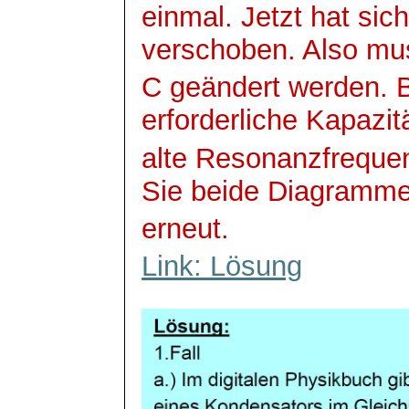
einmal. Jetzt hat si
verschoben. Also mu
C geändert werden. 
erforderliche Kapazitä
alte Resonanzfreque
Sie beide Diagramm
erneut.
Link: Lösung