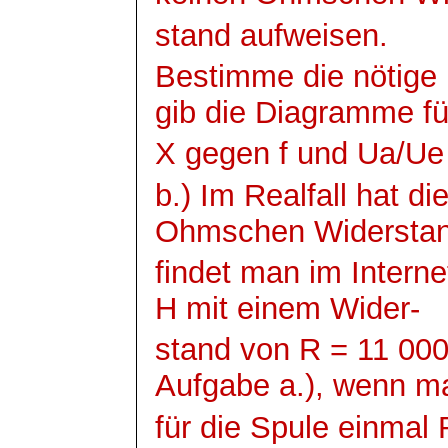
stand aufweisen.
Bestimme die nötige 
gib die Diagramme fü
X gegen f und
Ua
/
Ue
b.) Im
Realfall
hat di
Ohmschen
Widersta
findet man im Intern
H mit einem Wider-
stand von R = 11 000
Aufgabe a.), wenn m
für die Spule einmal