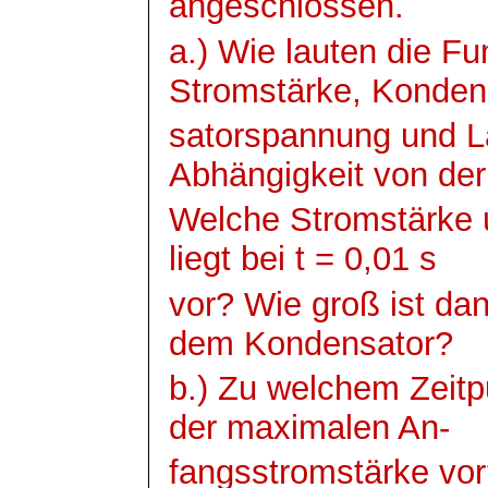
angeschlossen.
a.) Wie lauten die Fu
Stromstärke,
Konden
satorspannung
und L
Abhängigkeit von der
Welche Stromstärke
liegt
bei t = 0,01 s
vor? Wie groß ist d
dem Kondensator?
b.) Zu welchem Zeitp
der maximalen An-
fangsstromstärke
vor