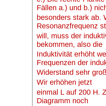
Fällen a.) und b.) nic
besonders stark ab.
Resonanzfrequenz st
will, muss der indukt
bekommen, also die
Induktivität erhöht w
Frequenzen der induk
Widerstand sehr groß 
Wir erhöhen jetzt
einmal L auf 200 H. 
Diagramm noch