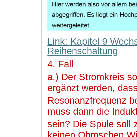
Link: Kapitel 9 Wech
Reihenschaltung
4. Fall
a.) Der Stromkreis sol
ergänzt werden, dass
Resonanzfrequenz bei
muss dann die Indukti
sein? Die Spule soll
keinen
Ohmschen
Wi