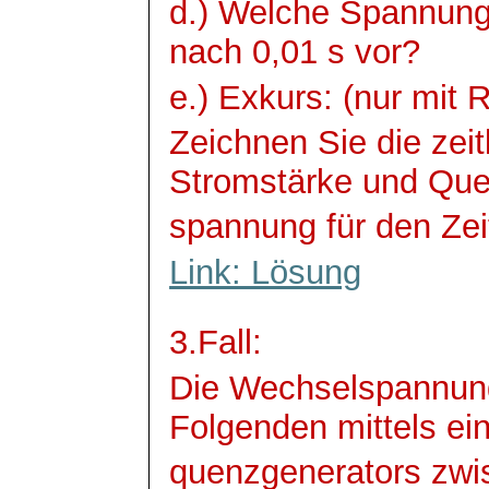
d.) Welche Spannung 
nach 0,01 s vor?
e.) Exkurs: (nur mit 
Zeichnen Sie die zei
Stromstärke und Que
spannung
für den Zei
Link: Lösung
3.Fall:
Die Wechselspannun
Folgenden mittels e
quenzgenerators
zwi