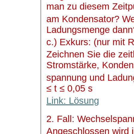
man zu diesem Zeitp
am Kondensator? Wel
Ladungsmenge dann
c.) Exkurs: (nur mit 
Zeichnen Sie die zei
Stromstärke, Konden
spannung
und Ladung
≤ t ≤ 0,05 s
Link: Lösung
2. Fall: Wechselspa
Angeschlossen wird 