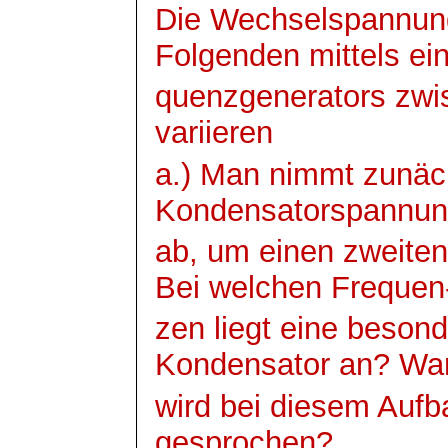
Die Wechselspannun
Folgenden mittels e
quenzgenerators
zwi
variieren
a.) Man nimmt zunäc
Kondensatorspannu
ab, um einen zweiten
Bei welchen
Frequen
zen
liegt eine beso
Kondensator an? W
wird bei diesem Aufb
gesprochen?