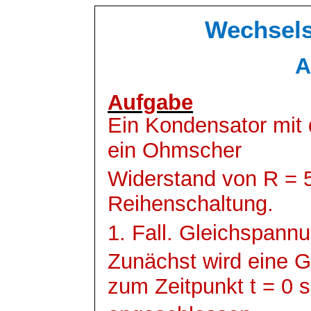
Wechsels
A
Aufgabe
Ein Kondensator mit 
ein
Ohmscher
Widerstand von R = 5
Reihenschaltung.
1. Fall. Gleichspann
Zunächst wird eine 
zum Zeitpunkt t = 0 s