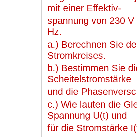
mit einer Effektiv-
spannung
von 230 V 
Hz.
a.) Berechnen Sie d
Stromkreises.
b.) Bestimmen Sie die
Scheitelstromstärke
und die Phasenversc
c.) Wie lauten die Gl
Spannung U(t) und
für die Stromstärke I(