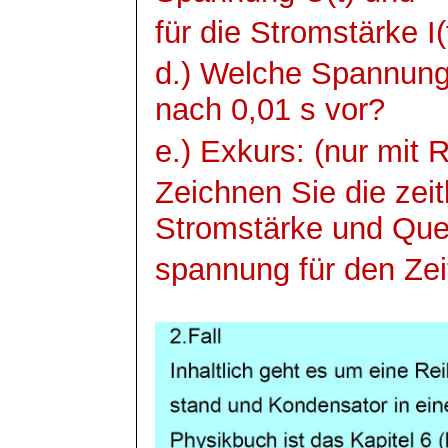
für die Stromstärke I(
d.) Welche Spannung 
nach 0,01 s vor?
e.) Exkurs: (nur mit 
Zeichnen Sie die zei
Stromstärke und Que
spannung
für den Zei