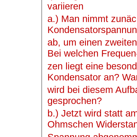
variieren
a.) Man nimmt zunäc
Kondensatorspannu
ab, um einen zweiten
Bei welchen
Frequen
zen
liegt eine beso
Kondensator an? W
wird bei diesem Aufb
gesprochen?
b.) Jetzt wird statt
Ohmschen
Widerstan