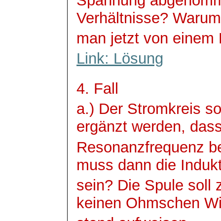
Spannung abgenommen
Verhältnisse? Warum 
man jetzt von einem
Link: Lösung
4. Fall
a.) Der Stromkreis sol
ergänzt werden, dass
Resonanzfrequenz bei
muss dann die Indukti
sein? Die Spule soll
keinen
Ohmschen
Wi