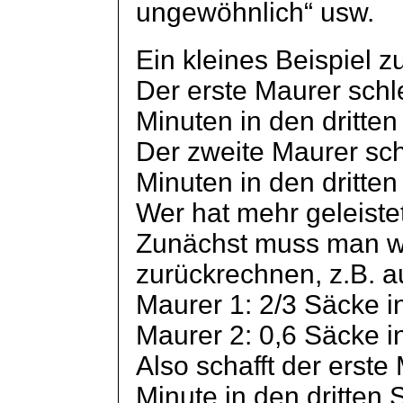
ungewöhnlich“ usw.
Ein kleines Beispiel 
Der erste Maurer schl
Minuten in den dritten
Der zweite Maurer sch
Minuten in den dritten
Wer hat mehr geleiste
Zunächst muss man woh
zurückrechnen, z.B. a
Maurer 1: 2/3 Säcke i
Maurer 2: 0,6 Säcke i
Also schafft der erst
Minute in den dritten 