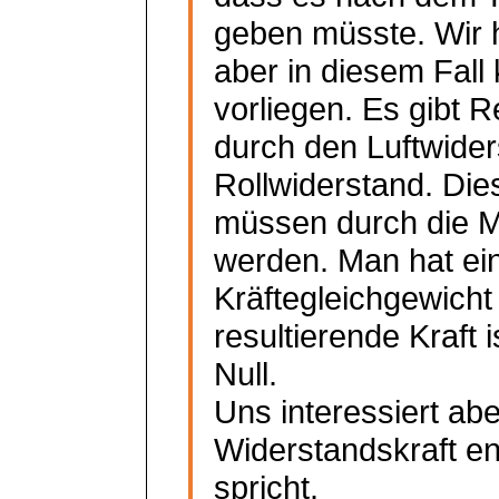
geben müsste. Wir
aber in diesem Fall 
vorliegen. Es gibt 
durch den Luftwide
Rollwiderstand. Di
müssen durch die M
werden. Man hat ei
Kräftegleichgewicht 
resultierende Kraft i
Null.
Uns interessiert abe
Widerstandskraft
en
spricht.