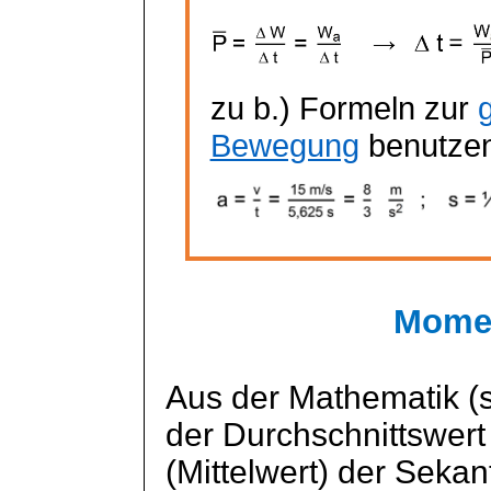
zu b.) Formeln zur
Bewegung
benutze
Momen
Aus der Mathematik (s 
der Durchschnittswert
(Mittelwert) der
Sekan