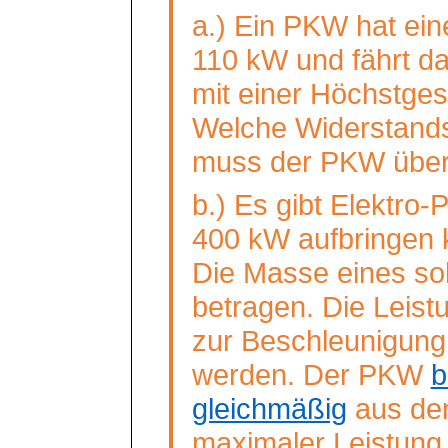
a.) Ein PKW hat ei
110 kW und fährt da
mit einer Höchstges
Welche Widerstands
muss der PKW übe
b.) Es gibt Elektro
400 kW aufbringen 
Die Masse eines so
betragen. Die Leistu
zur Beschleunigun
werden. Der PKW
b
gleichmäßig
aus dem
maximaler Leistung