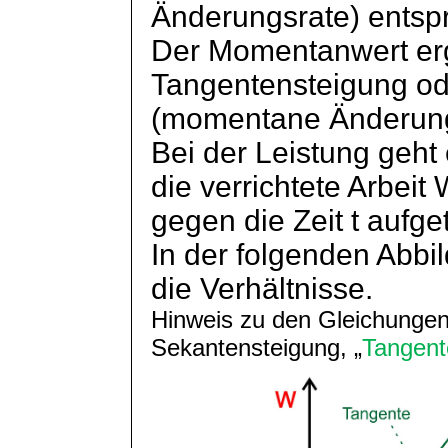
Änderungsrate) entspr
Der Momentanwert erg
Tangentensteigung od
(momentane Änderung
Bei der Leistung geh
die verrichtete Arbeit
gegen die Zeit t aufge
In der folgenden Abbi
die Verhältnisse.
Hinweis zu den Gleichungen
Sekantensteigung
, „
Tangent