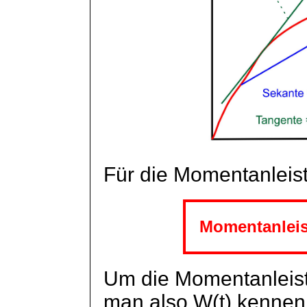
Für die Momentanleistu
Momentanlei
Um die Momentanleis
man also W(t) kennen