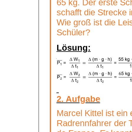
65 kg. Der erste Sc
schafft die Strecke i
Wie groß ist die Lei
Schüler?
Lösung:
2. Aufgabe
Marcel Kittel ist ei
Radrennfahrer der 