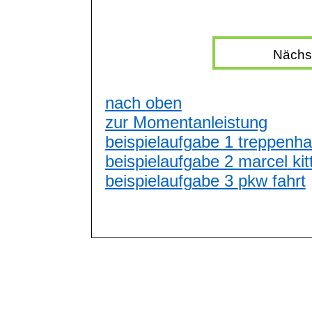
Nächst
nach oben
zur Momentanleistung
beispielaufgabe
1
treppenh
beispielaufgabe
2
marcel
kit
beispielaufgabe
3
pkw
fahrt