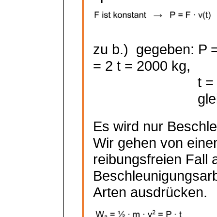
zu b.)
gegeben: P 
= 2 t = 2000 kg,
t =
gl
Es wird nur Beschle
Wir gehen von ein
reibungsfreien Fall 
Beschleunigungsarbe
Arten ausdrücken.