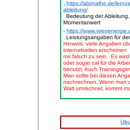
-
https://abimathe.de/lernv
ableitung/
Bedeutung der Ableitung,
Momentanwert
-
https://www.wienenergie.a
Leistungsangaben für den
Hinweis: viele Angaben üb
Internetseiten erscheinen
mir falsch zu sein.
Es wird
oder sogar cal für die Arbei
benutzt. Auch Trainingsge
Man sollte bei diesen Ang
nachrechnen. Wenn man di
Watt umrechnet, kommt man
Übu