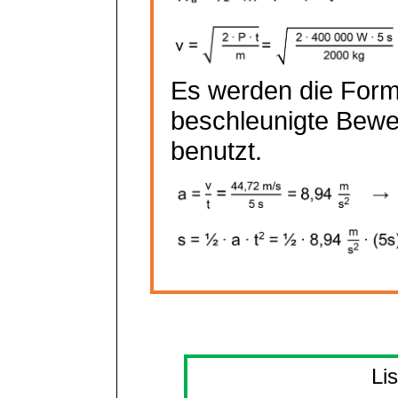
Es werden die Forme
beschleunigte Bew
benutzt.
Li