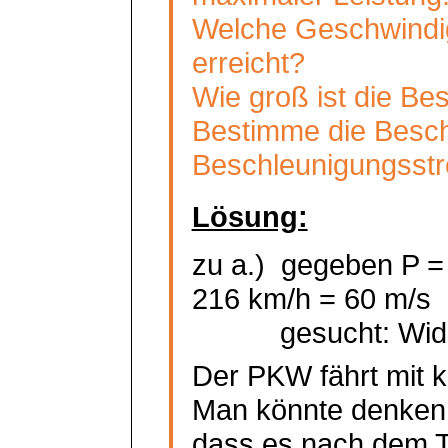
Welche Geschwindig
erreicht?
Wie groß ist die Be
Bestimme die Besch
Beschleunigungsstr
Lösung:
zu a.)
gegeben P =
216 km/h = 60 m/s
gesucht: Wid
Der PKW fährt mit k
Man könnte denken
dass es nach dem Tr