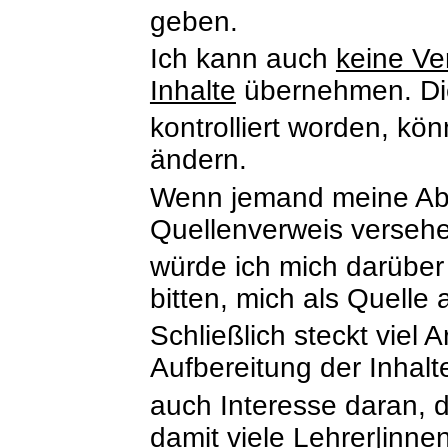
geben.
Ich kann auch
keine Ve
Inhalte
übernehmen. Die
kontrolliert worden, kö
ändern.
Wenn jemand meine Abb
Quellenverweis verseh
würde ich mich darüber
bitten, mich als Quelle
Schließlich
steckt
viel A
Aufbereitung der Inhal
auch Interesse daran, d
damit viele
Lehrer|inne