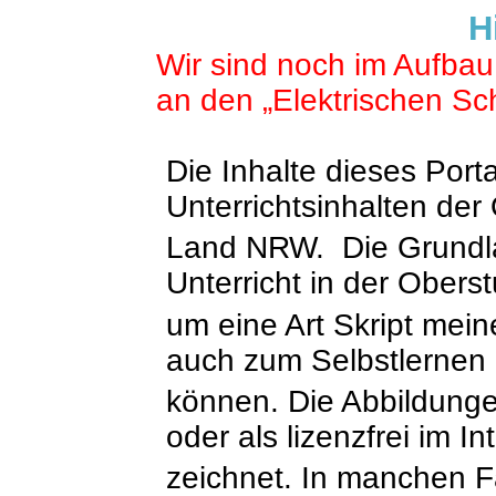
H
Wir sind noch im Aufbau d
an den „Elektrischen Sc
Die Inhalte dieses Porta
Unterrichtsinhalten der
Land NRW. Die Grundla
Unterricht in der Oberst
um eine Art Skript meine
auch zum Selbstlernen
können. Die Abbildungen
oder als lizenzfrei im I
zeichnet. In manchen F