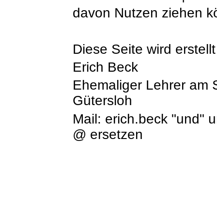
davon Nutzen ziehen k
Diese Seite wird erstell
Erich Beck
Ehemaliger Lehrer am 
Gütersloh
Mail:
erich.beck
"und" u
@ ersetzen