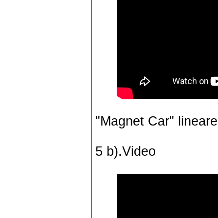
"Magnet Car" lineare
5 b).Video