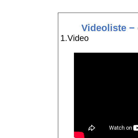
Videoliste −
1.Video