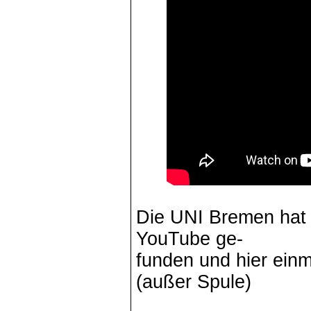
Die UNI Bremen hat 
YouTube ge-
funden und hier ein
(außer Spule)