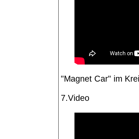
"Magnet Car" im Kre
7.Video