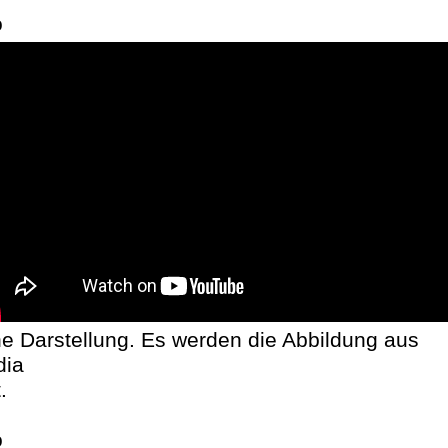
o
he Darstellung. Es werden die Abbildung aus
dia
.
o