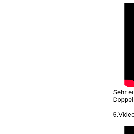
Sehr ei
Doppel
5.Vide