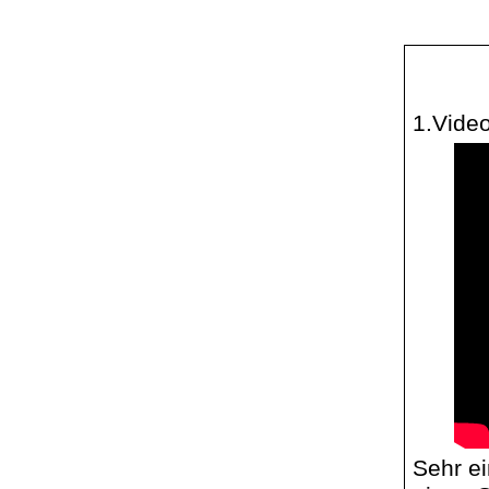
1.Vide
Sehr e