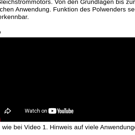
Gleichstrommotors. Von den Grundlagen bis zu
schen Anwendung. Funktion des Polwenders se
erkennbar.
o
 wie bei Video 1. Hinweis auf viele Anwendung