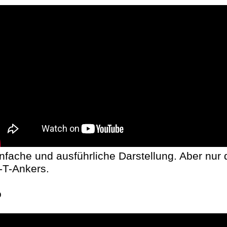
nfache und ausführliche Darstellung. Aber nur 
-T-Ankers.
o