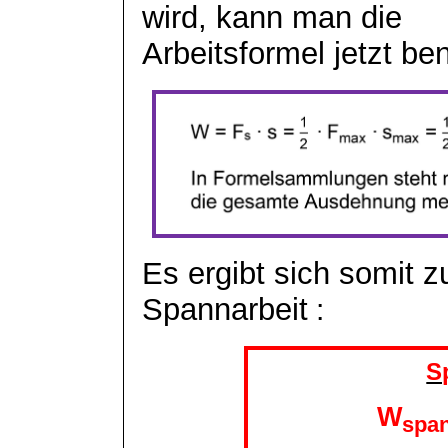
wird, kann man die
Arbeitsformel jetzt be
Es ergibt sich somit 
Spannarbeit
:
S
W
spa