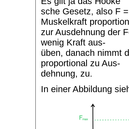
Es gilt ja das Hooke
sche
Gesetz, also F = 
Muskelkraft proportion
zur Ausdehnung der 
wenig Kraft aus-
üben, danach nimmt di
proportional zu Aus-
dehnung
, zu.
In einer Abbildung sie