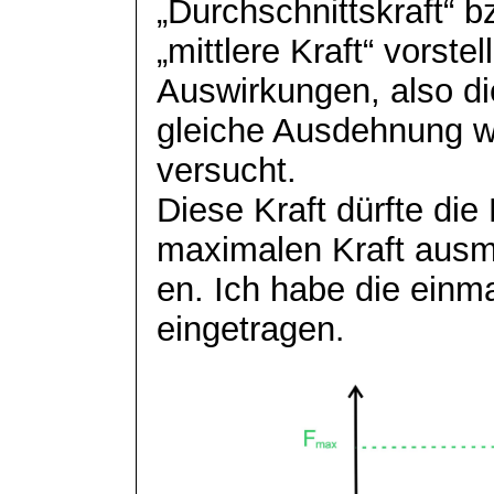
„Durchschnittskraft“ b
„mittlere Kraft“ vorstel
Auswirkungen, also di
gleiche Ausdehnung wi
versucht.
Diese Kraft dürfte die
maximalen Kraft aus
en. Ich habe die einma
eingetragen
.