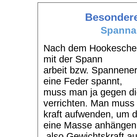
Besondere
Spannar
Nach dem Hookeschen 
mit der Spann
arbeit
bzw. Spannener
eine Feder spannt,
muss man ja gegen die
verrichten. Man muss
kraft aufwenden, um d
eine Masse anhängen
also Gewichtskraft a