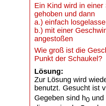
Ein Kind wird in eine
gehoben und dann
a.) einfach losgelass
b.) mit einer Geschwi
angestoßen
Wie groß ist die Gesc
Punkt der Schaukel?
Lösung:
Zur Lösung wird wiede
benutzt. Gesucht ist v
Gegeben sind h
und 
0