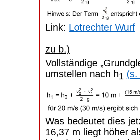
Link:
Lotrechter Wurf
zu b.)
Vollständige „Grundg
umstellen nach h
(s.
1
Was bedeutet dies jet
16,37 m liegt höher al