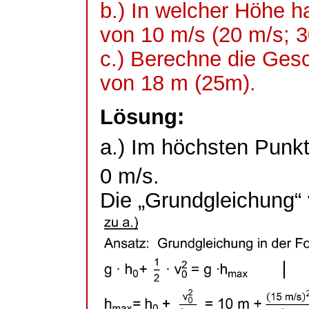
b.) In welcher Höhe h
von 10 m/s (20 m/s; 
c.) Berechne die Gesc
von 18 m (25m).
Lösung:
a.) Im höchsten Punkt
0 m/s.
Die „Grundgleichung“ 