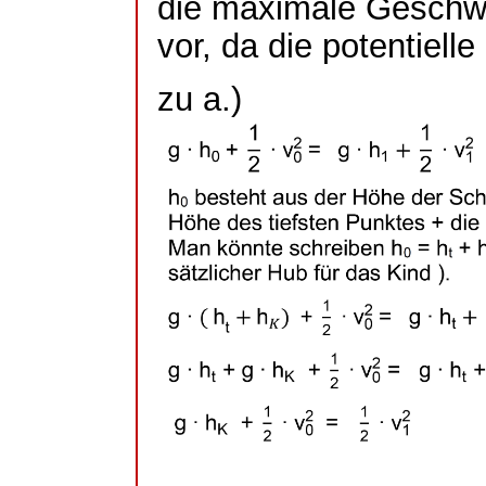
die maximale Geschwi
vor, da die potentiell
zu a.)