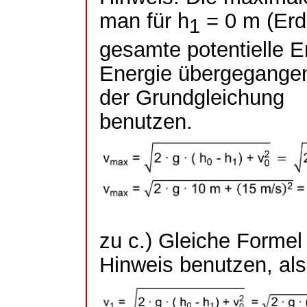
man für h
= 0 m (Erdo
1
gesamte potentielle E
Energie übergegangen
der Grundgleichung
benutzen.
zu c.) Gleiche Formel
Hinweis benutzen, al