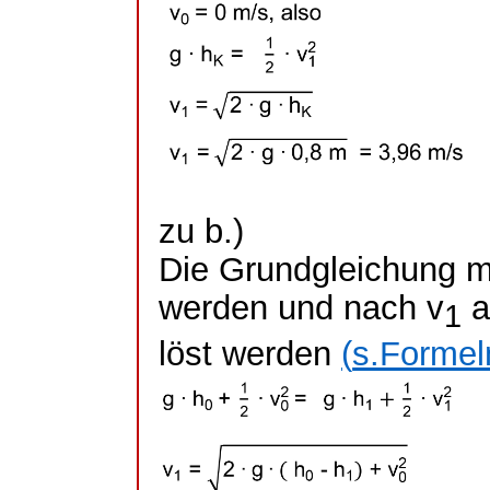
zu b.)
Die Grundgleichung m
werden und nach v
a
1
löst werden
(
s.Formel