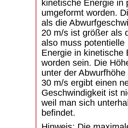
kinetische Energie in 
umgeformt worden. Die
als die Abwurfgeschwi
20 m/s ist größer als
also muss potentielle
Energie in kinetisch
worden sein. Die Hö
unter der Abwurfhöhe 
30 m/s ergibt einen n
Geschwindigkeit ist ni
weil man sich unterha
befindet.
Hinweis: Die maximal