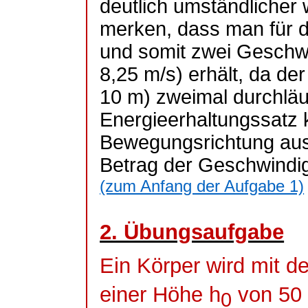
deutlich umständlicher
merken, dass man für d
und somit zwei Geschwi
8,25 m/s) erhält, da de
10 m) zweimal durchläu
Energieerhaltungssatz 
Bewegungsrichtung aus
Betrag der Geschwindig
(zum Anfang der Aufgabe 1)
2. Übungsaufgabe
Ein Körper wird mit d
einer Höhe h
von 50
0