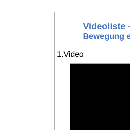
Videoliste 
Bewegung ei
1.Video