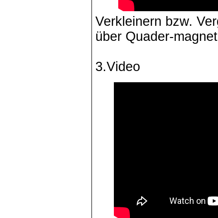
Verkleinern bzw. Ver
über Quader-magne
3.Video