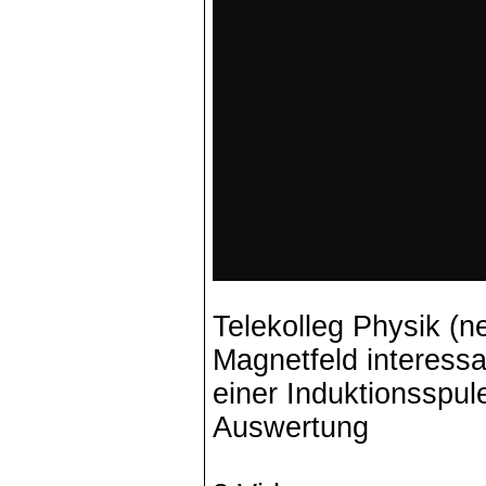
Telekolleg Physik (
Magnetfeld interess
einer Induktionsspul
Auswertung