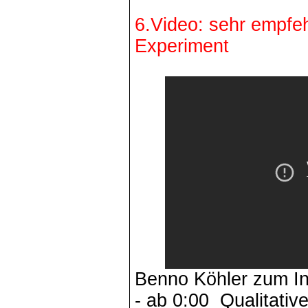
6.Video: sehr empfe
Experiment
Benno Köhler zum In
- ab
0:00 Qualitativ