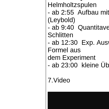
Helmholtzspulen
- ab
2:55 Aufbau
mit
(Leybold)
- ab
9:40 Quantitav
Schlitten
- ab
12:30 Exp
. Aus
Formel aus
dem Experiment
- ab
23:00 kleine
Üb
7.Video