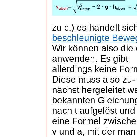
zu c.) es handelt si
beschleunigte Bew
Wir können also die
anwenden. Es gibt
allerdings keine Form
Diese muss also zu-
nächst hergeleitet 
bekannten Gleichun
nach t aufgelöst und
eine Formel zwisch
v und a, mit der ma