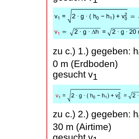
zu c.) 1.) gegeben: h
0 m (Erdboden)
gesucht v
1
zu c.) 2.) gegeben: h
30 m (
Airtime
)
gesucht v