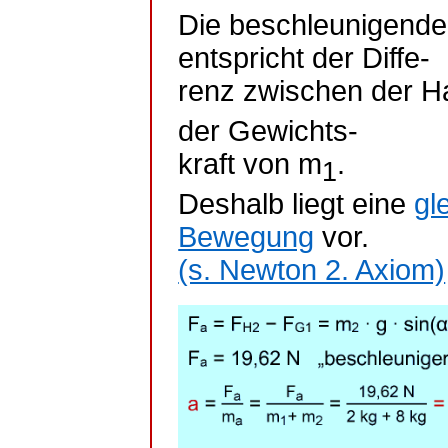
Die beschleunigende K
entspricht der
Diffe
-
renz
zwischen der Ha
der Gewichts-
kraft von m
.
1
Deshalb liegt eine
gl
Bewegung
vor.
(s. Newton 2. Axiom)