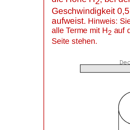
2
Geschwindigkeit 0,5
aufweist.
Hinweis: Si
alle Terme mit H
auf d
2
Seite stehen.