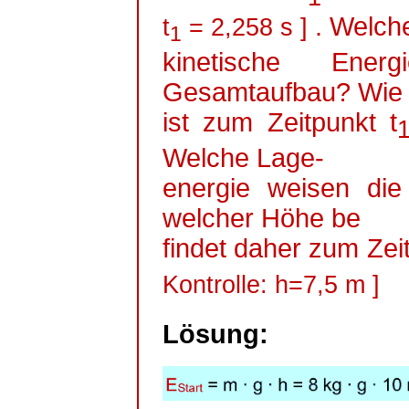
. Welch
t
= 2,258
s ]
1
kinetische Ene
Gesamtaufbau? Wie
ist zum Zeitpunkt t
Welche Lage-
energie
weisen die 
welcher Höhe
be
findet daher zum Zeit
Kontrolle: h=7,5
m ]
Lösung: