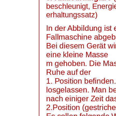
beschleunigt, Energi
erhaltungssatz
)
In der Abbildung ist
Fallmaschine abgebi
Bei diesem Gerät w
eine kleine Masse
m gehoben. Die Masc
Ruhe auf der
1. Position befinde
losgelassen. Man be
nach einiger Zeit d
2.Position (gestrichel