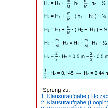
Sprung zu:
1. Klausuraufgabe
( Holza
2. Klausuraufgabe (Looping 