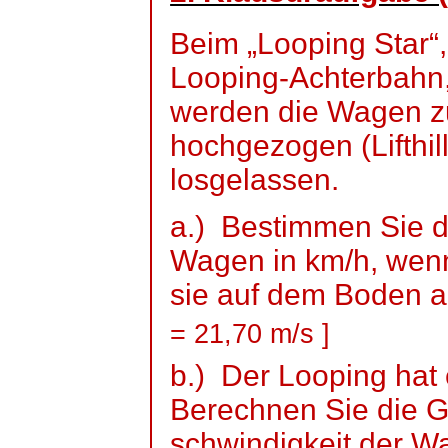
Beim „Looping Star“,
Looping-Achterbahn
werden die Wagen z
hochgezogen (
Lifthil
losgelassen.
a.)
Bestimmen Sie d
Wagen in km/h, wen
sie auf dem Boden
= 21,70 m/
s ]
b.)
Der Looping hat
Berechnen Sie die
G
schwindigkeit
der Wa