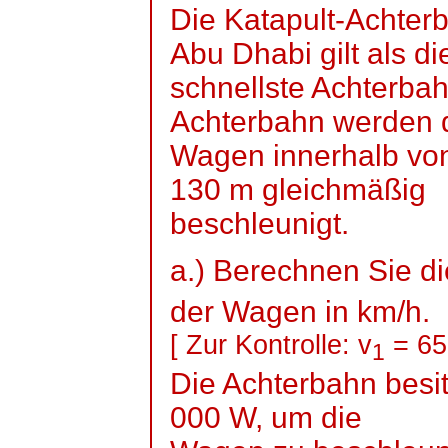
Die Katapult-Achter
Abu Dhabi gilt als di
schnellste Achterbah
Achterbahn werden 
Wagen innerhalb von
130 m gleichmäßig
beschleunigt.
a.) Berechnen Sie di
der Wagen in km/h.
[ Zur Kontrolle: v
= 65
1
Die Achterbahn besit
000 W, um die