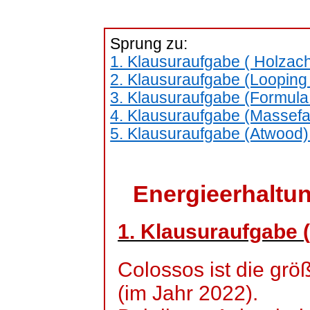
Sprung zu:
1. Klausuraufgabe
( Holzac
2. Klausuraufgabe (Looping S
3. Klausuraufgabe (Formula 
4. Klausuraufgabe (Massefah
5. Klausuraufgabe (Atwood):
Energieerhaltu
1. Klausuraufgabe (l
Colossos ist die grö
(im Jahr 2022).