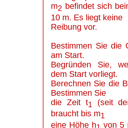
m
befindet sich bei
2
10 m. Es liegt keine
Reibung vor.
Bestimmen Sie die 
am Start.
Begründen Sie, w
dem Start vorliegt.
Berechnen Sie die 
Bestimmen Sie
die Zeit t
(seit de
1
braucht bis m
1
eine Höhe h
von 5 
1