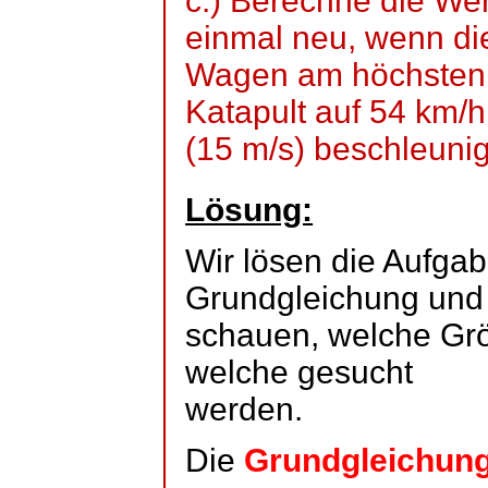
c.) Berechne die Wer
einmal neu, wenn di
Wagen am höchsten 
Katapult auf 54 km/h
(15 m/s) beschleuni
Lösung:
Wir lösen die Aufgabe
Grundgleichung und
schauen, welche Gr
welche gesucht
werden.
Die
Grundgleichun