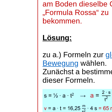
am Boden dieselbe G
„Formula Rossa“ zu
bekommen.
Lösung:
zu a.) Formeln zur
g
Bewegung
wählen.
Zunächst a bestimme
dieser Formeln.