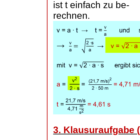
ist t einfach zu
be
-
rechnen
.
3. Klausuraufgabe (