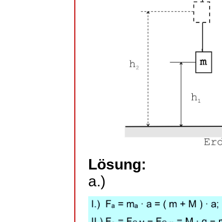
Lösung:
a.)