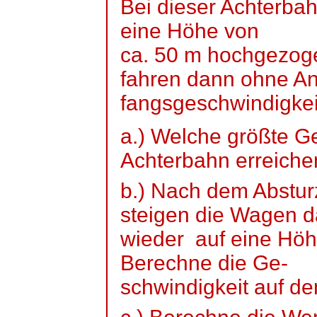
Bei dieser Achterba
eine Höhe von
ca. 50 m hochgezog
fahren dann ohne An
fangsgeschwindigkei
a.) Welche größte G
Achterbahn erreiche
b.) Nach dem Abstur
steigen die Wagen 
wieder
auf
eine Höh
Berechne die Ge-
schwindigkeit
auf d