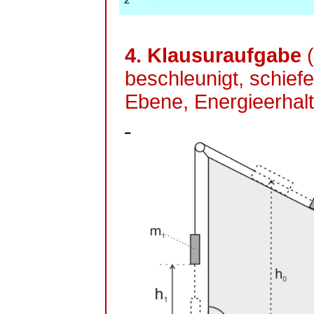
4. Klausuraufgabe
beschleunigt, schief
Ebene, Energieerhal