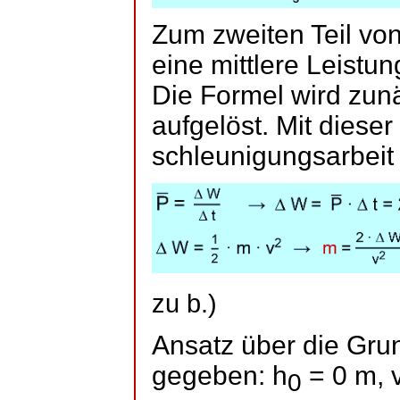
Zum zweiten Teil von
eine mittlere Leistun
Die Formel wird zunä
aufgelöst. Mit dieser
schleunigungsarbeit
zu b.)
Ansatz über die Gru
gegeben: h
= 0 m, 
0