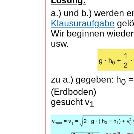
Lösung:
a.) und b.) werden 
Klausuraufgabe
gelö
Wir beginnen wieder
usw.
zu a.) gegeben: h
=
0
(Erdboden)
gesucht v
1