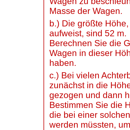
Wagen zu beschleun
Masse der Wagen.
b.) Die größte Höhe,
aufweist, sind 52 m.
Berechnen Sie die Ge
Wagen in dieser Hö
haben.
c.) Bei vielen Acht
zunächst in die Höh
gezogen und dann h
Bestimmen Sie die H
die bei einer solch
werden müssten, u