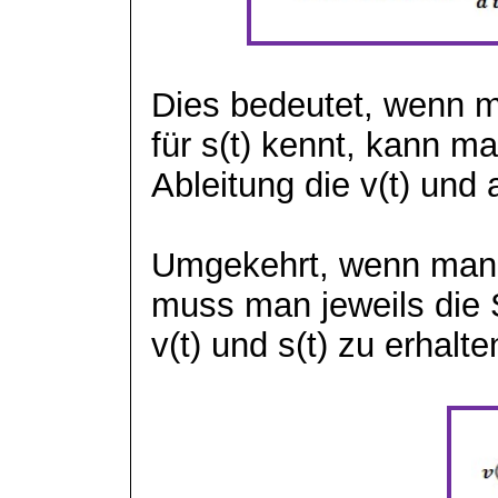
Dies bedeutet, wenn 
für s(t) kennt, kann m
Ableitung die v(t) und
Umgekehrt, wenn man d
muss man jeweils die 
v(t) und s(t) zu erhalte